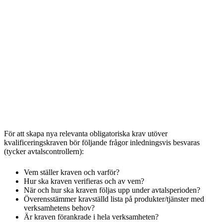
För att skapa nya relevanta obligatoriska krav utöver
kvalificeringskraven bör följande frågor inledningsvis besvaras
(tycker avtalscontrollern):
Vem ställer kraven och varför?
Hur ska kraven verifieras och av vem?
När och hur ska kraven följas upp under avtalsperioden?
Överensstämmer kravställd lista på produkter/tjänster med
verksamhetens behov?
Är kraven förankrade i hela verksamheten?