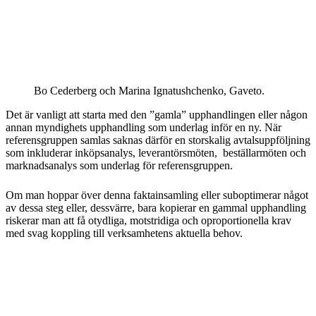
Bo Cederberg och Marina Ignatushchenko, Gaveto.
Det är vanligt att starta med den ”gamla” upphandlingen eller någon
annan myndighets upphandling som underlag inför en ny. När
referensgruppen samlas saknas därför en storskalig avtalsuppföljning
som inkluderar inköpsanalys, leverantörsmöten, beställarmöten och
marknadsanalys som underlag för referensgruppen.
Om man hoppar över denna faktainsamling eller suboptimerar något
av dessa steg eller, dessvärre, bara kopierar en gammal upphandling
riskerar man att få otydliga, motstridiga och oproportionella krav
med svag koppling till verksamhetens aktuella behov.