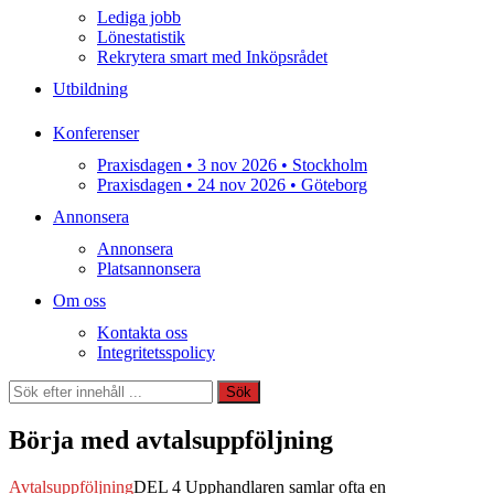
Lediga jobb
Lönestatistik
Rekrytera smart med Inköpsrådet
Utbildning
Konferenser
Praxisdagen • 3 nov 2026 • Stockholm
Praxisdagen • 24 nov 2026 • Göteborg
Annonsera
Annonsera
Platsannonsera
Om oss
Kontakta oss
Integritetsspolicy
Sök
Sök
Börja med avtalsuppföljning
Avtalsuppföljning
DEL 4 Upphandlaren samlar ofta en