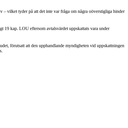
– vilket tyder på att det inte var fråga om några oöverstigliga hinder
ligt 19 kap. LOU eftersom avtalsvärdet uppskattats vara under
anbudet, förutsatt att den upphandlande myndigheten vid uppskattningen
s.