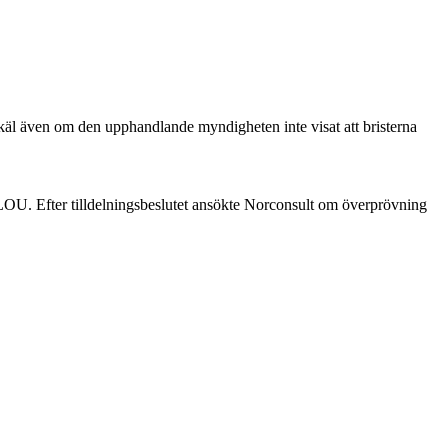
skäl även om den upphandlande myndigheten inte visat att bristerna
LOU. Efter tilldelningsbeslutet ansökte Norconsult om överprövning