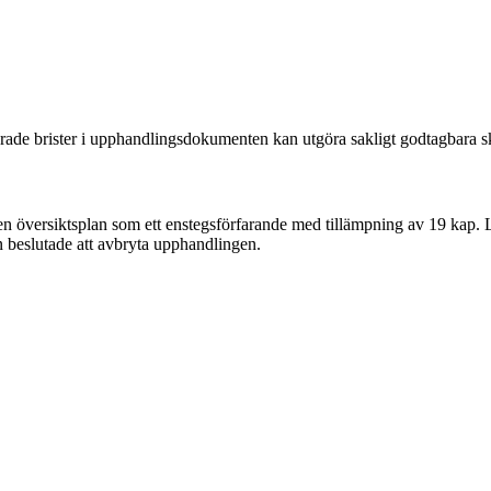
ierade brister i upphandlingsdokumenten kan utgöra sakligt godtagbara 
 översiktsplan som ett enstegsförfarande med tillämpning av 19 kap. 
 beslutade att avbryta upphandlingen.