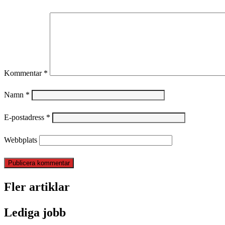
Kommentar
*
Namn
*
E-postadress
*
Webbplats
Fler artiklar
Lediga jobb