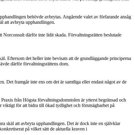
t upphandlingen behövde avbrytas. Angående valet av förfarande ansåg
äl att avbryta upphandlingen.
 Norconsult därför inte lidit skada. Förvaltningsrätten beslutade
äl. Eftersom det heller inte bevisats att de grundläggande principerna
ävde därför förvaltningsrättens dom.
. Det framgår inte ens om det är samtliga eller endast något av de
: Praxis från Högsta förvaltningsdomstolen är ytterst begränsad och
viktigt för att bidra till ökad tydlighet och förutsägbarhet på
ra skäl att avbryta upphandlingen. Det är dock inte en självklar
nkretiserat på vilket sätt de aktuella kraven i