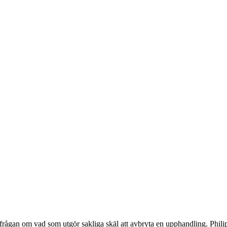
rågan om vad som utgör sakliga skäl att avbryta en upphandling. Phi