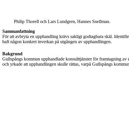
Philip Thorell och Lars Lundgren, Hannes Snellman.
Sammanfattning
För att avbryta en upphandling krävs sakligt godtagbara skäl. Identif
haft någon konkret inverkan på utgången av upphandlingen.
Bakgrund
Gullspångs kommun upphandlade konsulttjänster för framtagning av en
och yrkade att upphandlingen skulle rättas, varpå Gullspångs kommun