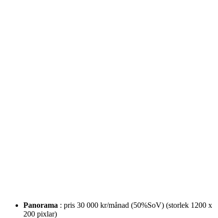
Panorama
: pris 30 000 kr/månad (50%SoV) (storlek 1200 x
200 pixlar)