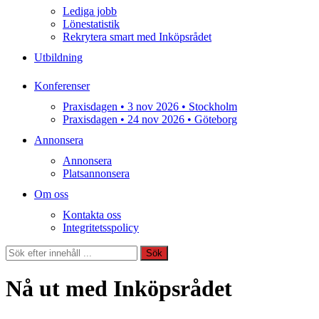
Lediga jobb
Lönestatistik
Rekrytera smart med Inköpsrådet
Utbildning
Konferenser
Praxisdagen • 3 nov 2026 • Stockholm
Praxisdagen • 24 nov 2026 • Göteborg
Annonsera
Annonsera
Platsannonsera
Om oss
Kontakta oss
Integritetsspolicy
Sök
Sök
Nå ut med Inköpsrådet