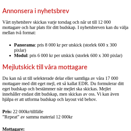
Annonsera i nyhetsbrev
Vårt nyhetsbrev skickas varje torsdag och når ut till 12 000
mottagare och har plats för ditt budskap. I nyhetsbreven kan du välja
mellan två format:
Panorama
: pris 8 000 kr per utskick (storlek 600 x 300
pixlar)
Modul
: pris 6 000 kr per utskick (storlek 600 x 300 pixlar)
Mejlutskick till våra mottagare
Du kan nå ut till selekterade delar eller samtliga av våra 17 000
mottagare med ditt eget mejl, ett så kallat EDR. Du formulerar ditt
eget budskap och bestämmer när mejlet ska skickas. Mejlet
innehåller endast ditt budskap, men skickas av oss. Vi kan även
hjälpa er att utforma budskap och layout vid behov.
Pris:
22 000kr/tillfälle
”Repeat” av samma material 12 000kr
Mottagare: