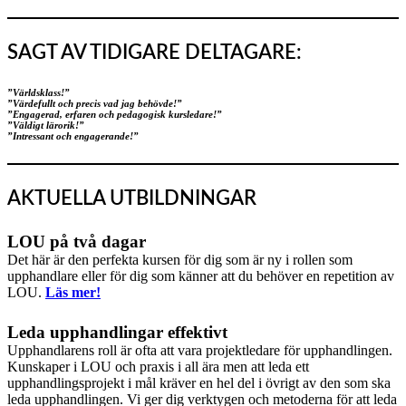
SAGT AV TIDIGARE DELTAGARE:
”Världsklass!”
”Värdefullt och precis vad jag behövde!”
”Engagerad, erfaren och pedagogisk kursledare!”
”Väldigt lärorik!”
”Intressant och engagerande!”
AKTUELLA UTBILDNINGAR
LOU på två dagar
Det här är den perfekta kursen för dig som är ny i rollen som
upphandlare eller för dig som känner att du behöver en repetition av
LOU.
Läs mer!
Leda upphandlingar effektivt
Upphandlarens roll är ofta att vara projektledare för upphandlingen.
Kunskaper i LOU och praxis i all ära men att leda ett
upphandlingsprojekt i mål kräver en hel del i övrigt av den som ska
leda upphandlingen. Vi ger dig verktygen och metoderna för att leda