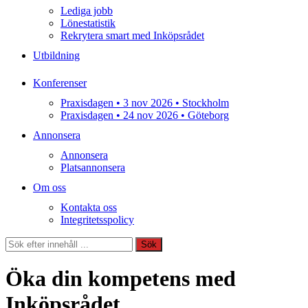
Lediga jobb
Lönestatistik
Rekrytera smart med Inköpsrådet
Utbildning
Konferenser
Praxisdagen • 3 nov 2026 • Stockholm
Praxisdagen • 24 nov 2026 • Göteborg
Annonsera
Annonsera
Platsannonsera
Om oss
Kontakta oss
Integritetsspolicy
Sök
Sök
Öka din kompetens med
Inköpsrådet