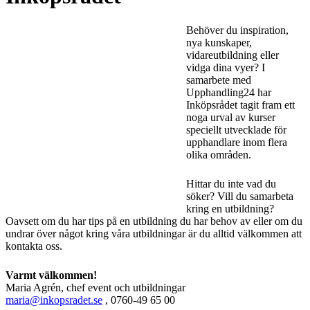
Behöver du inspiration,
nya kunskaper,
vidareutbildning eller
vidga dina vyer? I
samarbete med
Upphandling24 har
Inköpsrådet tagit fram ett
noga urval av kurser
speciellt utvecklade för
upphandlare inom flera
olika områden.
Hittar du inte vad du
söker? Vill du samarbeta
kring en utbildning?
Oavsett om du har tips på en utbildning du har behov av eller om du
undrar över något kring våra utbildningar är du alltid välkommen att
kontakta oss.
Varmt välkommen!
Maria Agrén, chef event och utbildningar
maria@inkopsradet.se
, 0760-49 65 00