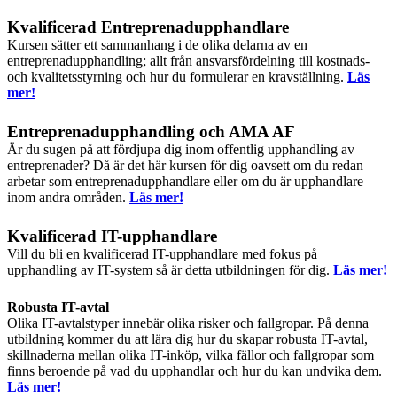
Kvalificerad Entreprenadupphandlare
Kursen sätter ett sammanhang i de olika delarna av en
entreprenadupphandling; allt från ansvarsfördelning till kostnads-
och kvalitetsstyrning och hur du formulerar en kravställning.
Läs
mer!
Entreprenadupphandling och AMA AF
Är du sugen på att fördjupa dig inom offentlig upphandling av
entreprenader? Då är det här kursen för dig oavsett om du redan
arbetar som entreprenadupphandlare eller om du är upphandlare
inom andra områden.
Läs mer!
Kvalificerad IT-upphandlare
Vill du bli en kvalificerad IT-upphandlare med fokus på
upphandling av IT-system så är detta utbildningen för dig.
Läs mer!
Robusta IT-avtal
Olika IT-avtalstyper innebär olika risker och fallgropar. På denna
utbildning kommer du att lära dig hur du skapar robusta IT-avtal,
skillnaderna mellan olika IT-inköp, vilka fällor och fallgropar som
finns beroende på vad du upphandlar och hur du kan undvika dem.
Läs mer!