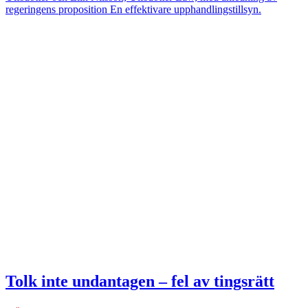
regeringens proposition En effektivare upphandlingstillsyn.
Tolk inte undantagen – fel av tingsrätt