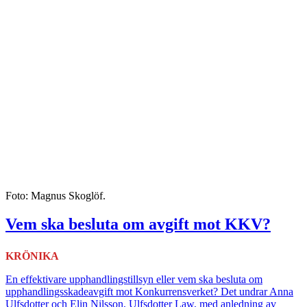
Foto: Magnus Skoglöf.
Vem ska besluta om avgift mot KKV?
KRÖNIKA
En effektivare upphandlingstillsyn eller vem ska besluta om
upphandlingsskadeavgift mot Konkurrensverket? Det undrar Anna
Ulfsdotter och Elin Nilsson, Ulfsdotter Law, med anledning av