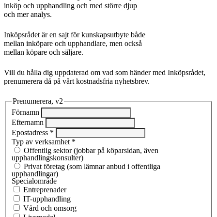
inköp och upphandling och med större djup
och mer analys.
Inköpsrådet är en sajt för kunskapsutbyte både
mellan inköpare och upphandlare, men också
mellan köpare och säljare.
Vill du hålla dig uppdaterad om vad som händer med Inköpsrådet,
prenumerera då på vårt kostnadsfria nyhetsbrev.
Prenumerera, v2
Förnamn
Efternamn
Epostadress
*
Typ av verksamhet
*
Offentlig sektor (jobbar på köparsidan, även
upphandlingskonsulter)
Privat företag (som lämnar anbud i offentliga
upphandlingar)
Specialområde
Entreprenad­er
IT-upphandling
Vård och omsorg