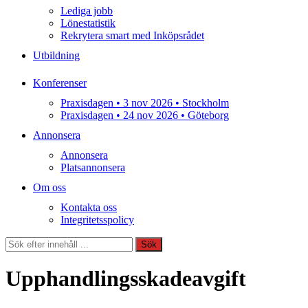
Lediga jobb
Lönestatistik
Rekrytera smart med Inköpsrådet
Utbildning
Konferenser
Praxisdagen • 3 nov 2026 • Stockholm
Praxisdagen • 24 nov 2026 • Göteborg
Annonsera
Annonsera
Platsannonsera
Om oss
Kontakta oss
Integritetsspolicy
Sök
Sök
Upphandlingsskadeavgift