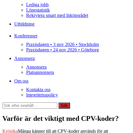
Lediga jobb
Lönestatistik
Rekrytera smart med Inköpsrådet
Utbildning
Konferenser
Praxisdagen • 3 nov 2026 • Stockholm
Praxisdagen • 24 nov 2026 • Göteborg
Annonsera
Annonsera
Platsannonsera
Om oss
Kontakta oss
Integritetsspolicy
Sök
Sök
Varför är det viktigt med CPV-koder?
Krönika
Många känner till att CPV‑koder används för att