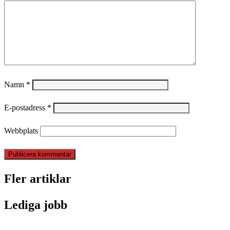
Namn
*
E-postadress
*
Webbplats
Fler artiklar
Lediga jobb