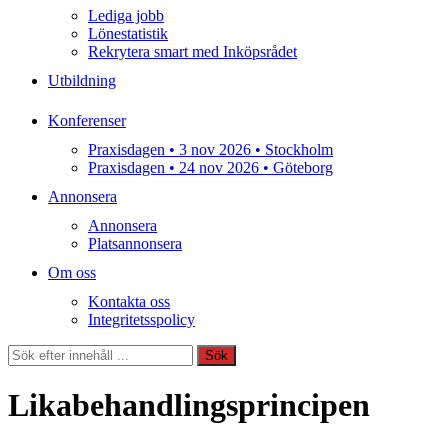
Lediga jobb
Lönestatistik
Rekrytera smart med Inköpsrådet
Utbildning
Konferenser
Praxisdagen • 3 nov 2026 • Stockholm
Praxisdagen • 24 nov 2026 • Göteborg
Annonsera
Annonsera
Platsannonsera
Om oss
Kontakta oss
Integritetsspolicy
Sök
Sök
Likabehandlingsprincipen