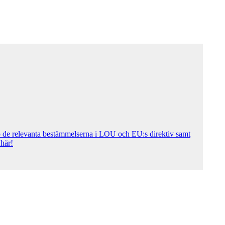
p de relevanta bestämmelserna i LOU och EU:s direktiv samt
här!