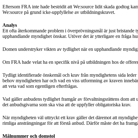
Eftersom FRA inte hade bestridit att We:source lidit skada godtog kam
We:source på grund icke-uppfyllelse av utbildningskravet.
Analys
Ett ofta återkommande problem i överprövningsmål är just bristande tydl
upphandlande myndighet önskar. Utöver det är ytterligare en fråga hur
Domen understryker vikten av tydlighet när en upphandlande myndighe
Om FRA hade velat ha en specifik nivå på utbildningen hos de offerera
Tydligt identifierade önskemål och krav från myndighetens sida leder ti
behov myndigheten har och vad en viss utformning av kraven innebär i 
att veta vad som egentligen efterfrågas.
Vad gäller anbudens tydlighet framgår av förvaltningsrättens dom att 
det anbudsgivarna som ska visa att de uppfyller obligatoriska krav.
När myndigheten väl uttryckt ett krav gäller det däremot att myndighe
rimliga ansträngningar för att förstå anbud. Därför måste det ha fra
Målnummer och domstol