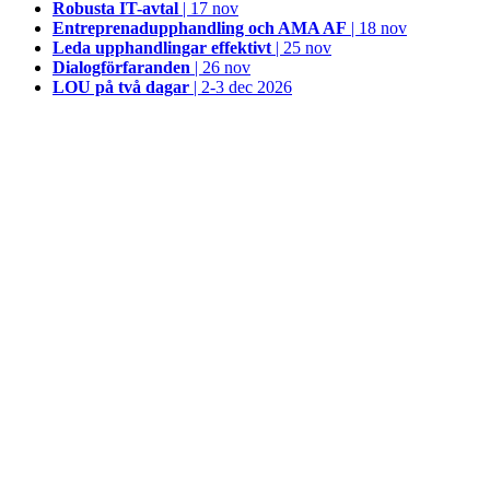
Robusta IT-avtal
| 17 nov
Entreprenadupphandling och AMA AF
| 18 nov
Leda upphandlingar effektivt
| 25 nov
Dialogförfaranden
| 26 nov
LOU på två dagar
| 2-3 dec 2026