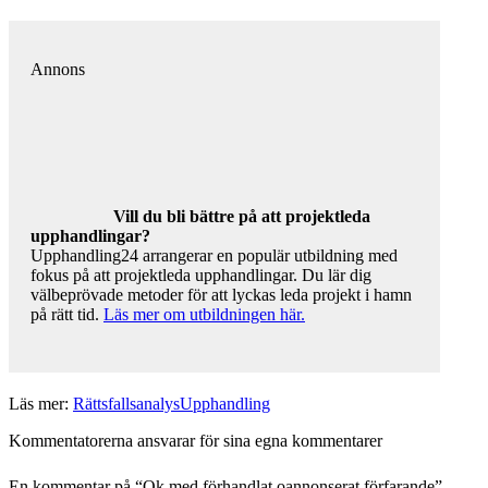
Annons
Vill du bli bättre på att projektleda
upphandlingar?
Upphandling24 arrangerar en populär utbildning med
fokus på att projektleda upphandlingar. Du lär dig
välbeprövade metoder för att lyckas leda projekt i hamn
på rätt tid.
Läs mer om utbildningen här.
Läs mer:
Rättsfallsanalys
Upphandling
Kommentatorerna ansvarar för sina egna kommentarer
En kommentar på “
Ok med förhandlat oannonserat förfarande
”