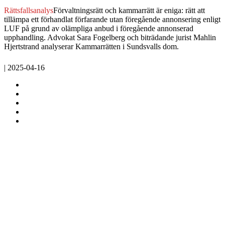
Rättsfallsanalys
Förvaltningsrätt och kammarrätt är eniga: rätt att
tillämpa ett förhandlat förfarande utan föregående annonsering enligt
LUF på grund av olämpliga anbud i föregående annonserad
upphandling. Advokat Sara Fogelberg och biträdande jurist Mahlin
Hjertstrand analyserar Kammarrätten i Sundsvalls dom.
| 2025-04-16