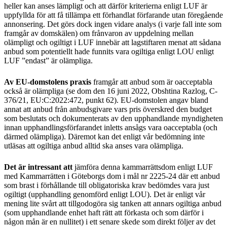
heller kan anses lämpligt och att därför kriterierna enligt LUF är
uppfyllda för att få tillämpa ett förhandlat förfarande utan föregående
annonsering. Det görs dock ingen vidare analys (i varje fall inte som
framgår av domskälen) om frånvaron av uppdelning mellan
olämpligt och ogiltigt i LUF innebär att lagstiftaren menat att sådana
anbud som potentiellt hade funnits vara ogiltiga enligt LOU enligt
LUF ”endast” är olämpliga.
Av EU-domstolens praxis
framgår att anbud som är oacceptabla
också är olämpliga (se dom den 16 juni 2022, Obshtina Razlog, C-
376/21, EU:C:2022:472, punkt 62). EU-domstolen angav bland
annat att anbud från anbudsgivare vars pris överskred den budget
som beslutats och dokumenterats av den upphandlande myndigheten
innan upphandlingsförfarandet inletts ansågs vara oacceptabla (och
därmed olämpliga). Däremot kan det enligt vår bedömning inte
utläsas att ogiltiga anbud alltid ska anses vara olämpliga.
Det är intressant att
jämföra denna kammarrättsdom enligt LUF
med Kammarrätten i Göteborgs dom i mål nr 2225-24 där ett anbud
som brast i förhållande till obligatoriska krav bedömdes vara just
ogiltigt (upphandling genomförd enligt LOU). Det är enligt vår
mening lite svårt att tillgodogöra sig tanken att annars ogiltiga anbud
(som upphandlande enhet haft rätt att förkasta och som därför i
någon mån är en nullitet) i ett senare skede som direkt följer av det