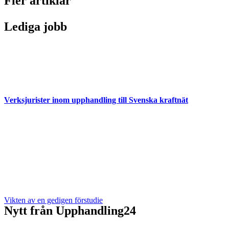
Fler artiklar
Lediga jobb
Verksjurister inom upphandling till Svenska kraftnät
Vikten av en gedigen förstudie
Nytt från Upphandling24