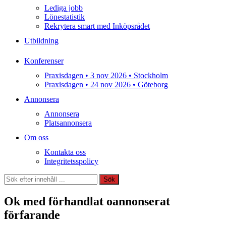
Lediga jobb
Lönestatistik
Rekrytera smart med Inköpsrådet
Utbildning
Konferenser
Praxisdagen • 3 nov 2026 • Stockholm
Praxisdagen • 24 nov 2026 • Göteborg
Annonsera
Annonsera
Platsannonsera
Om oss
Kontakta oss
Integritetsspolicy
Sök
Sök
Ok med förhandlat oannonserat
förfarande