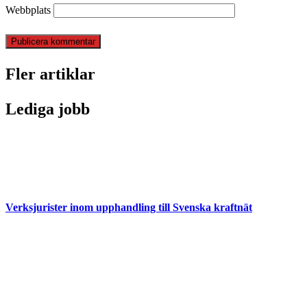
Webbplats
Fler artiklar
Lediga jobb
Verksjurister inom upphandling till Svenska kraftnät