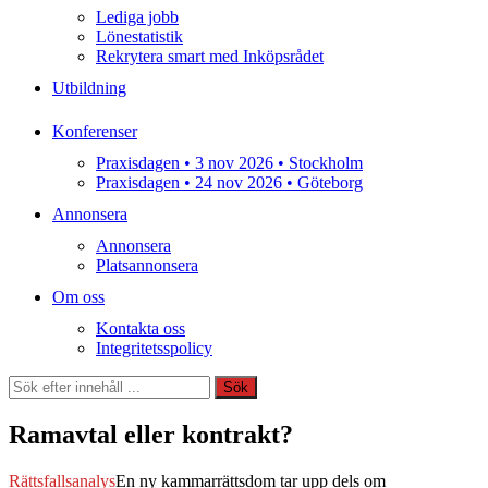
Lediga jobb
Lönestatistik
Rekrytera smart med Inköpsrådet
Utbildning
Konferenser
Praxisdagen • 3 nov 2026 • Stockholm
Praxisdagen • 24 nov 2026 • Göteborg
Annonsera
Annonsera
Platsannonsera
Om oss
Kontakta oss
Integritetsspolicy
Sök
Sök
Ramavtal eller kontrakt?
Rättsfallsanalys
En ny kammarrättsdom tar upp dels om