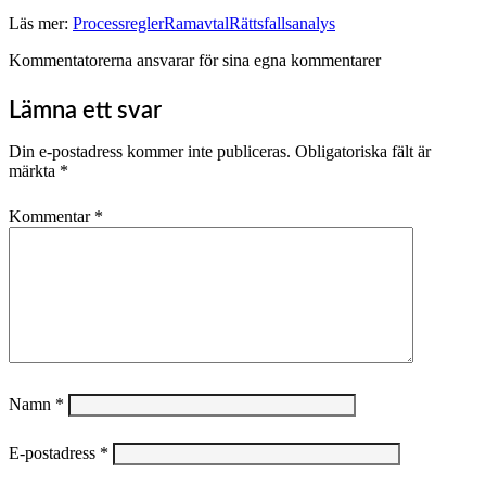
Läs mer:
Processregler
Ramavtal
Rättsfallsanalys
Kommentatorerna ansvarar för sina egna kommentarer
Lämna ett svar
Din e-postadress kommer inte publiceras.
Obligatoriska fält är
märkta
*
Kommentar
*
Namn
*
E-postadress
*