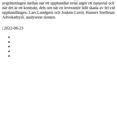
avgränsningen mellan när ett upphandlat avtal utgör ett ramavtal och
när det är ett kontrakt, dels om när en leverantör lidit skada av fel vid
upphandlingen. Lars Lundgren och Joakim Lavér, Hannes Snellman
Advokatbyrå, analyserar domen.
| 2022-08-23