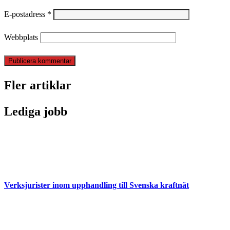
E-postadress
*
Webbplats
Fler artiklar
Lediga jobb
Verksjurister inom upphandling till Svenska kraftnät