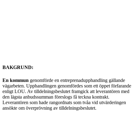
BAKGRUND:
En kommun
genomförde en entreprenadupphandling gällande
vägarbeten. Upphandlingen genomfördes som ett öppet förfarande
enligt LOU. Av tilldelningsbeslutet framgick att leverantören med
den lägsta anbudssumman föreslogs få teckna kontrakt.
Leverantören som hade rangordnats som tvåa vid utvärderingen
ansökte om överprövning av tilldelningsbeslutet.