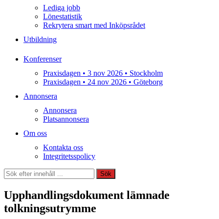
Lediga jobb
Lönestatistik
Rekrytera smart med Inköpsrådet
Utbildning
Konferenser
Praxisdagen • 3 nov 2026 • Stockholm
Praxisdagen • 24 nov 2026 • Göteborg
Annonsera
Annonsera
Platsannonsera
Om oss
Kontakta oss
Integritetsspolicy
Sök
Sök
Upphandlingsdokument lämnade
tolkningsutrymme