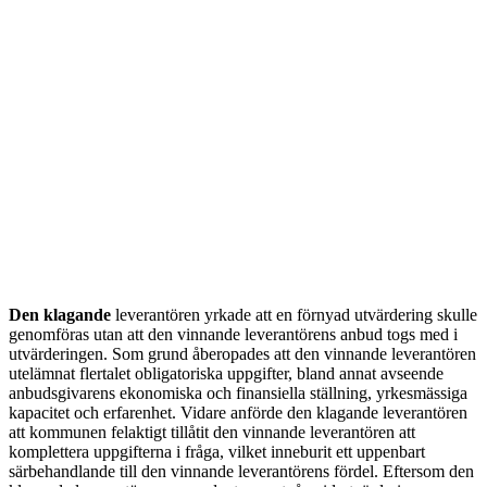
Den klagande
leverantören yrkade att en förnyad utvärdering skulle
genomföras utan att den vinnande leverantörens anbud togs med i
utvärderingen. Som grund åberopades att den vinnande leverantören
utelämnat flertalet obligatoriska uppgifter, bland annat avseende
anbudsgivarens ekonomiska och finansiella ställning, yrkesmässiga
kapacitet och erfarenhet. Vidare anförde den klagande leverantören
att kommunen felaktigt tillåtit den vinnande leverantören att
komplettera uppgifterna i fråga, vilket inneburit ett uppenbart
särbehandlande till den vinnande leverantörens fördel. Eftersom den