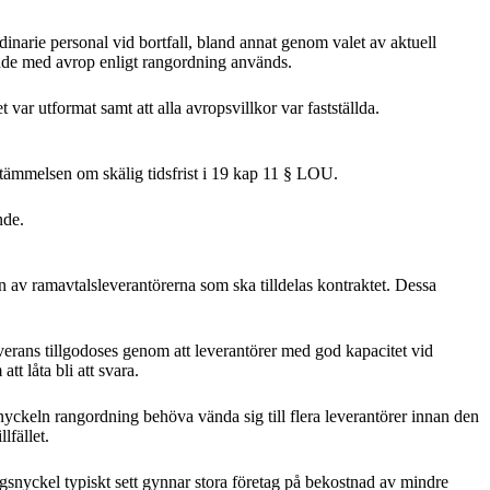
inarie personal vid bortfall, bland annat genom valet av aktuell
ande med avrop enligt rangordning används.
r utformat samt att alla avropsvillkor var fastställda.
estämmelsen om skälig tidsfrist i 19 kap 11 § LOU.
nde.
n av ramavtalsleverantörerna som ska tilldelas kontraktet. Dessa
leverans tillgodoses genom att leverantörer med god kapacitet vid
t låta bli att svara.
yckeln rangordning behöva vända sig till flera leverantörer innan den
lfället.
gsnyckel typiskt sett gynnar stora företag på bekostnad av mindre