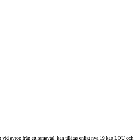
n vid avrop från ett ramavtal, kan tillåtas enligt nya 19 kap LOU och