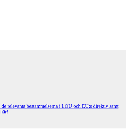
p de relevanta bestämmelserna i LOU och EU:s direktiv samt
här!