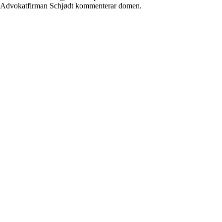
på Advokatfirman Schjødt kommenterar domen.