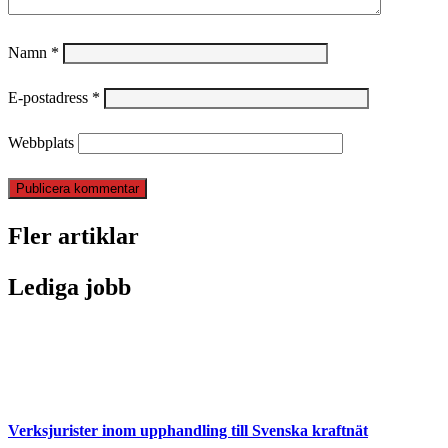
Namn
*
E-postadress
*
Webbplats
Fler artiklar
Lediga jobb
Verksjurister inom upphandling till Svenska kraftnät