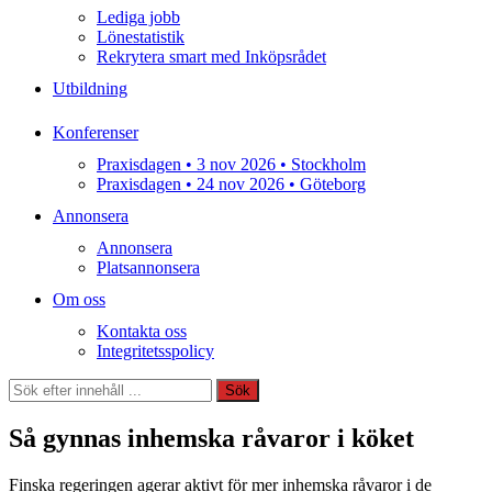
Lediga jobb
Lönestatistik
Rekrytera smart med Inköpsrådet
Utbildning
Konferenser
Praxisdagen • 3 nov 2026 • Stockholm
Praxisdagen • 24 nov 2026 • Göteborg
Annonsera
Annonsera
Platsannonsera
Om oss
Kontakta oss
Integritetsspolicy
Sök
Sök
Så gynnas inhemska råvaror i köket
Finska regeringen agerar aktivt för mer inhemska råvaror i de