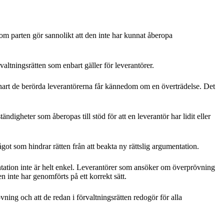
 om parten gör sannolikt att den inte har kunnat åberopa
altningsrätten som enbart gäller för leverantörer.
 snart de berörda leverantörerna får kännedom om en överträdelse. Det
digheter som åberopas till stöd för att en leverantör har lidit eller
got som hindrar rätten från att beakta ny rättslig argumentation.
tation inte är helt enkel. Leverantörer som ansöker om överprövning
 inte har genomförts på ett korrekt sätt.
ng och att de redan i förvaltningsrätten redogör för alla