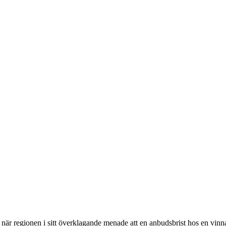
är regionen i sitt överklagande menade att en anbudsbrist hos en vinna