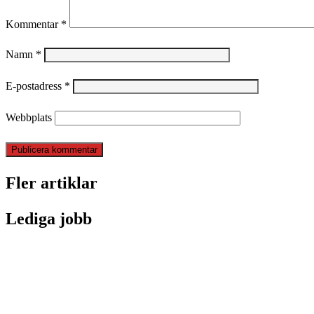
Kommentar
*
Namn
*
E-postadress
*
Webbplats
Fler artiklar
Lediga jobb