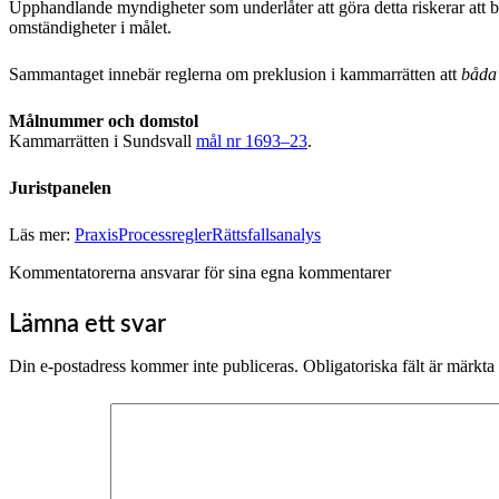
Upphandlande myndigheter som underlåter att göra detta riskerar att 
omständigheter i målet.
Sammantaget innebär reglerna om preklusion i kammarrätten att
båda
Målnummer och domstol
Kammarrätten i Sundsvall
mål nr 1693–23
.
Juristpanelen
Läs mer:
Praxis
Processregler
Rättsfallsanalys
Kommentatorerna ansvarar för sina egna kommentarer
Lämna ett svar
Din e-postadress kommer inte publiceras.
Obligatoriska fält är märkta