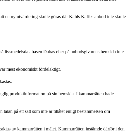
t att en ny utvärdering skulle göras där Kahls Kaffes anbud inte skulle
ig på livsmedelsdatabasen Dabas eller på anbudsgivarens hemsida inte
 var mest ekonomiskt fördelaktigt.
kastas.
änglig produktinformation på sin hemsida. I kammarrätten hade
talan på ett sätt som inte är tillåtet enligt bestämmelsen om
beaktas av kammarrätten i målet. Kammarrätten instämde därför i den