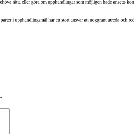
behöva rätta eller göra om upphandlingar som möjligen hade ansetts korr
parter i upphandlingsmål har ett stort ansvar att noggrant utreda och red
*