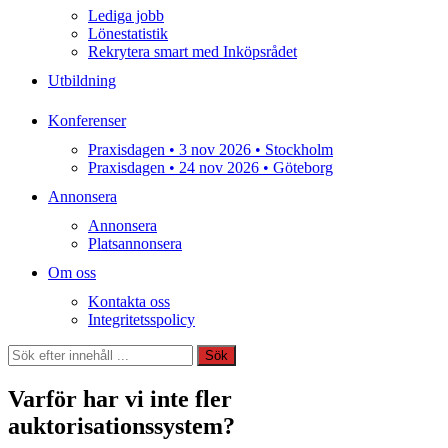
Lediga jobb
Lönestatistik
Rekrytera smart med Inköpsrådet
Utbildning
Konferenser
Praxisdagen • 3 nov 2026 • Stockholm
Praxisdagen • 24 nov 2026 • Göteborg
Annonsera
Annonsera
Platsannonsera
Om oss
Kontakta oss
Integritetsspolicy
Sök
Sök
Varför har vi inte fler
auktorisationssystem?