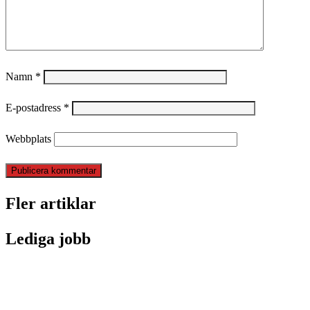
Namn
*
E-postadress
*
Webbplats
Fler artiklar
Lediga jobb