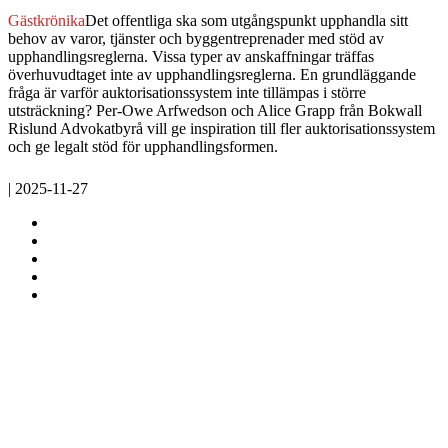
Gästkrönika
Det offentliga ska som utgångspunkt upphandla sitt
behov av varor, tjänster och byggentreprenader med stöd av
upphandlingsreglerna. Vissa typer av anskaffningar träffas
överhuvudtaget inte av upphandlingsreglerna. En grundläggande
fråga är varför auktorisationssystem inte tillämpas i större
utsträckning? Per-Owe Arfwedson och Alice Grapp från Bokwall
Rislund Advokatbyrå vill ge inspiration till fler auktorisationssystem
och ge legalt stöd för upphandlingsformen.
| 2025-11-27