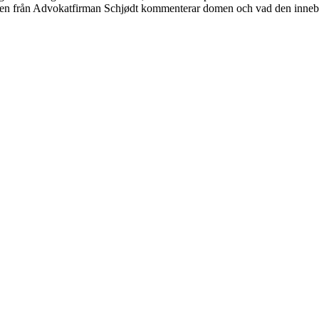
llsten från Advokatfirman Schjødt kommenterar domen och vad den inneb