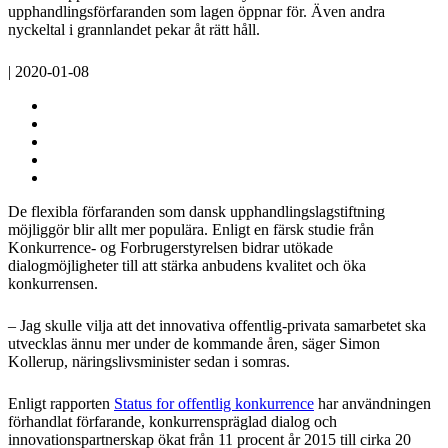
upphandlingsförfaranden som lagen öppnar för. Även andra
nyckeltal i grannlandet pekar åt rätt håll.
| 2020-01-08
De flexibla förfaranden som dansk upphandlingslagstiftning
möjliggör blir allt mer populära. Enligt en färsk studie från
Konkurrence- og Forbrugerstyrelsen bidrar utökade
dialogmöjligheter till att stärka anbudens kvalitet och öka
konkurrensen.
– Jag skulle vilja att det innovativa offentlig-privata samarbetet ska
utvecklas ännu mer under de kommande åren, säger Simon
Kollerup, näringslivsminister sedan i somras.
Enligt rapporten
Status for offentlig konkurrence
har användningen
förhandlat förfarande, konkurrenspräglad dialog och
innovationspartnerskap ökat från 11 procent år 2015 till cirka 20