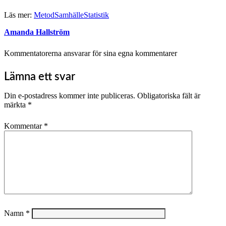
Läs mer:
Metod
Samhälle
Statistik
Amanda Hallström
Kommentatorerna ansvarar för sina egna kommentarer
Lämna ett svar
Din e-postadress kommer inte publiceras.
Obligatoriska fält är
märkta
*
Kommentar
*
Namn
*