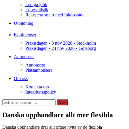
Lediga jobb
Lönestatistik
Rekrytera smart med Inköpsrådet
Utbildning
Konferenser
Praxisdagen • 3 nov 2026 • Stockholm
Praxisdagen • 24 nov 2026 • Göteborg
Annonsera
Annonsera
Platsannonsera
Om oss
Kontakta oss
Integritetsspolicy
Sök
Sök
Danska upphandlare allt mer flexibla
Danska upphandlare drar allt oftare nytta av de flexibla