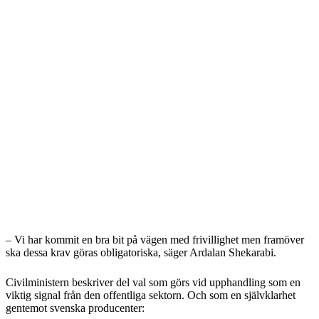
– Vi har kommit en bra bit på vägen med frivillighet men framöver
ska dessa krav göras obligatoriska, säger Ardalan Shekarabi.
Civilministern beskriver del val som görs vid upphandling som en
viktig signal från den offentliga sektorn. Och som en självklarhet
gentemot svenska producenter: