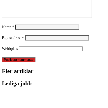
Namn
*
E-postadress
*
Webbplats
Fler artiklar
Lediga jobb