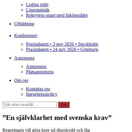
Lediga jobb
Lönestatistik
Rekrytera smart med Inköpsrådet
Utbildning
Konferenser
Praxisdagen • 3 nov 2026 • Stockholm
Praxisdagen • 24 nov 2026 • Göteborg
Annonsera
Annonsera
Platsannonsera
Om oss
Kontakta oss
Integritetsspolicy
Sök
Sök
”En självklarhet med svenska krav”
Regeringen vill göra krav på djurskydd och låg