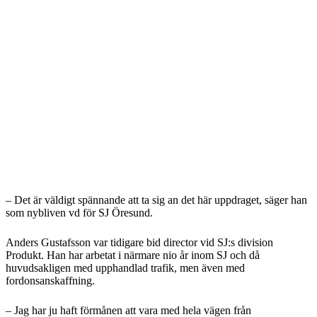
– Det är väldigt spännande att ta sig an det här uppdraget, säger han
som nybliven vd för SJ Öresund.
Anders Gustafsson var tidigare bid director vid SJ:s division
Produkt. Han har arbetat i närmare nio år inom SJ och då
huvudsakligen med upphandlad trafik, men även med
fordonsanskaffning.
– Jag har ju haft förmånen att vara med hela vägen från