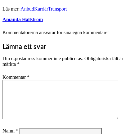
Läs mer:
Anbud
Karriär
Transport
Amanda Hallström
Kommentatorerna ansvarar för sina egna kommentarer
Lämna ett svar
Din e-postadress kommer inte publiceras.
Obligatoriska fält är
märkta
*
Kommentar
*
Namn
*