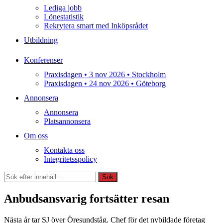
Lediga jobb
Lönestatistik
Rekrytera smart med Inköpsrådet
Utbildning
Konferenser
Praxisdagen • 3 nov 2026 • Stockholm
Praxisdagen • 24 nov 2026 • Göteborg
Annonsera
Annonsera
Platsannonsera
Om oss
Kontakta oss
Integritetsspolicy
Sök
Sök
Anbudsansvarig fortsätter resan
Nästa år tar SJ över Öresundståg. Chef för det nybildade företag