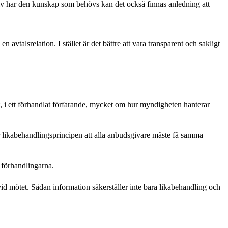
älv har den kunskap som behövs kan det också finnas anledning att
n avtalsrelation. I stället är det bättre att vara transparent och sakligt
, i ett förhandlat förfarande, mycket om hur myndigheten hanterar
r likabehandlingsprincipen att alla anbudsgivare måste få samma
 förhandlingarna.
d mötet. Sådan information säkerställer inte bara likabehandling och