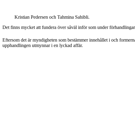
Kristian Pedersen och Tahmina Sahibli.
Det finns mycket att fundera över såväl inför som under förhandlinga
Eftersom det är myndigheten som bestämmer innehållet i och formerna
upphandlingen utmynnar i en lyckad affär.