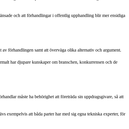
sade och att förhandlingar i offentlig upphandling blir mer ensidiga
 ut av förhandlingen samt att överväga olika alternativ och argument.
rmalt har djupare kunskaper om branschen, konkurrensen och de
 förhandlar måste ha behörighet att företräda sin uppdragsgivare, så att
rävs exempelvis att båda parter har med sig egna tekniska experter, för