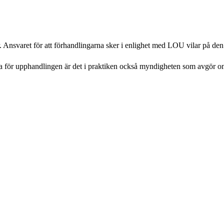
r. Ansvaret för att förhandlingarna sker i enlighet med LOU vilar på 
 för upphandlingen är det i praktiken också myndigheten som avgör om