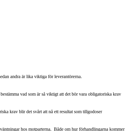
an andra är lika viktiga för leverantörerna.
estämma vad som är så viktigt att det bör vara obligatoriska krav
iska krav blir det svårt att nå ett resultat som tillgodoser
förväntningar hos motparterna. Både om hur förhandlingarna kommer