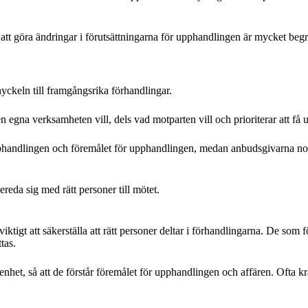
göra ändringar i förutsättningarna för upphandlingen är mycket begrän
nyckeln till framgångsrika förhandlingar.
den egna verksamheten vill, dels vad motparten vill och prioriterar att få
handlingen och föremålet för upphandlingen, medan anbudsgivarna no
ereda sig med rätt personer till mötet.
viktigt att säkerställa att rätt personer deltar i förhandlingarna. De som
tas.
enhet, så att de förstår föremålet för upphandlingen och affären. Ofta k