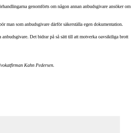
hur förhandlingarna genomförts om någon annan anbudsgivare ansöker om
 bör man som anbudsgivare därför säkerställa egen dokumentation.
nbudsgivare. Det bidrar på så sätt till att motverka oavsiktliga brott
dvokatfirman Kahn Pedersen.