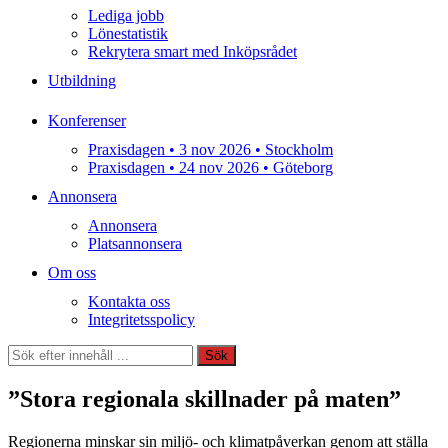
Lediga jobb
Lönestatistik
Rekrytera smart med Inköpsrådet
Utbildning
Konferenser
Praxisdagen • 3 nov 2026 • Stockholm
Praxisdagen • 24 nov 2026 • Göteborg
Annonsera
Annonsera
Platsannonsera
Om oss
Kontakta oss
Integritetsspolicy
Sök
Sök
”Stora regionala skillnader på maten”
Regionerna minskar sin miljö- och klimatpåverkan genom att ställa