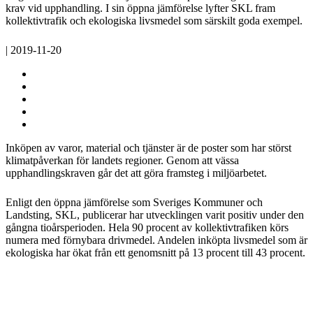
krav vid upphandling. I sin öppna jämförelse lyfter SKL fram
kollektivtrafik och ekologiska livsmedel som särskilt goda exempel.
| 2019-11-20
Inköpen av varor, material och tjänster är de poster som har störst
klimatpåverkan för landets regioner. Genom att vässa
upphandlingskraven går det att göra framsteg i miljöarbetet.
Enligt den öppna jämförelse som Sveriges Kommuner och
Landsting, SKL, publicerar har utvecklingen varit positiv under den
gångna tioårsperioden. Hela 90 procent av kollektivtrafiken körs
numera med förnybara drivmedel. Andelen inköpta livsmedel som är
ekologiska har ökat från ett genomsnitt på 13 procent till 43 procent.