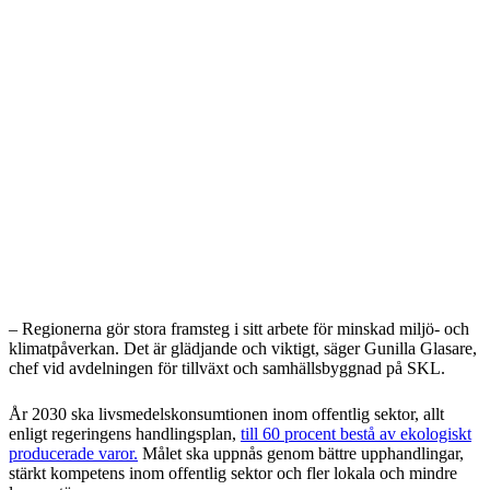
– Regionerna gör stora framsteg i sitt arbete för minskad miljö- och
klimatpåverkan. Det är glädjande och viktigt, säger Gunilla Glasare,
chef vid avdelningen för tillväxt och samhällsbyggnad på SKL.
År 2030 ska livsmedelskonsumtionen inom offentlig sektor, allt
enligt regeringens handlingsplan,
till 60 procent bestå av ekologiskt
producerade varor.
Målet ska uppnås genom bättre upphandlingar,
stärkt kompetens inom offentlig sektor och fler lokala och mindre