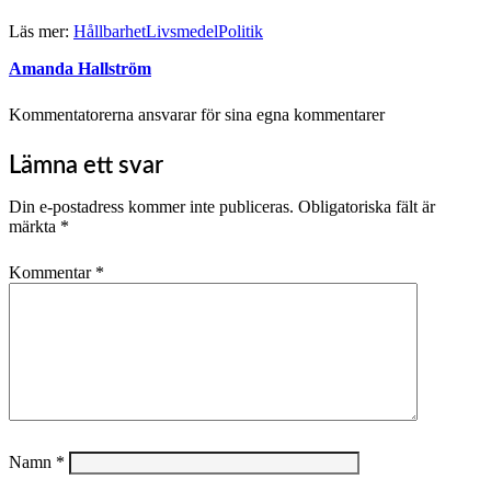
Läs mer:
Hållbarhet
Livsmedel
Politik
Amanda Hallström
Kommentatorerna ansvarar för sina egna kommentarer
Lämna ett svar
Din e-postadress kommer inte publiceras.
Obligatoriska fält är
märkta
*
Kommentar
*
Namn
*