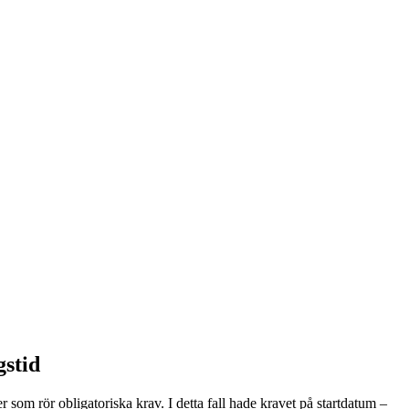
gstid
 som rör obligatoriska krav. I detta fall hade kravet på startdatum –