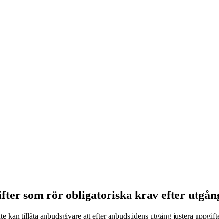
ifter som rör obligatoriska krav efter utgån
kan tillåta anbudsgivare att efter anbudstidens utgång justera uppgifter