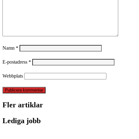
Namn
*
E-postadress
*
Webbplats
Fler artiklar
Lediga jobb