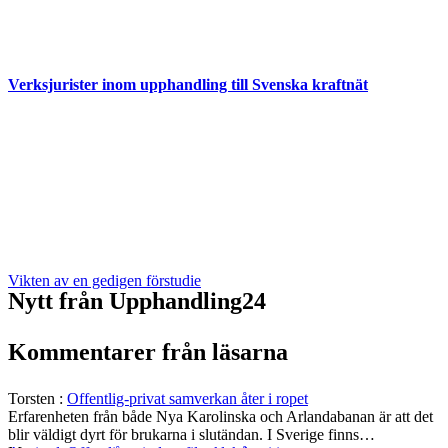
Verksjurister inom upphandling till Svenska kraftnät
Vikten av en gedigen förstudie
Nytt från Upphandling24
Kommentarer från läsarna
Torsten
:
Offentlig-privat samverkan åter i ropet
Erfarenheten från både Nya Karolinska och Arlandabanan är att det
blir väldigt dyrt för brukarna i slutändan. I Sverige finns…