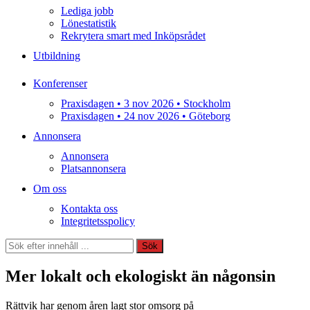
Lediga jobb
Lönestatistik
Rekrytera smart med Inköpsrådet
Utbildning
Konferenser
Praxisdagen • 3 nov 2026 • Stockholm
Praxisdagen • 24 nov 2026 • Göteborg
Annonsera
Annonsera
Platsannonsera
Om oss
Kontakta oss
Integritetsspolicy
Sök
Sök
Mer lokalt och ekologiskt än någonsin
Rättvik har genom åren lagt stor omsorg på