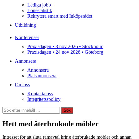
Lediga jobb
Lönestatistik
Rekrytera smart med Inköpsrådet
Utbildning
Konferenser
Praxisdagen • 3 nov 2026 • Stockholm
Praxisdagen • 24 nov 2026 • Göteborg
Annonsera
Annonsera
Platsannonsera
Om oss
Kontakta oss
Integritetsspolicy
Sök
Sök
Hett med återbrukade möbler
Intresset för att sluta ramavtal kring återbrukade möbler och annan