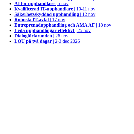
AI för upphandlare
| 5 nov
Kvalificerad IT-upphandlare
| 10-11 nov
Säkerhetsskyddad upphandling
| 12 nov
Robusta IT-avtal
| 17 nov
Entreprenadupphandling och AMA AF
| 18 nov
Leda upphandlingar effektivt
| 25 nov
Dialogförfaranden
| 26 nov
LOU på två dagar
| 2-3 dec 2026