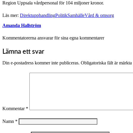
Region Uppsala vårdpersonal för 104 miljoner kronor.
Läs mer:
Direktupphandling
Politik
Samhälle
Vård & omsorg
Amanda Hallström
Kommentatorerna ansvarar för sina egna kommentarer
Lämna ett svar
Din e-postadress kommer inte publiceras.
Obligatoriska fält är märkta
Kommentar
*
Namn
*