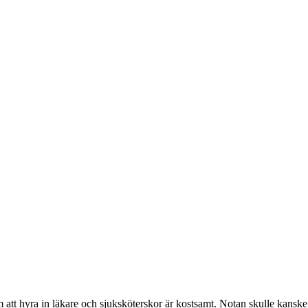
tt hyra in läkare och sjuksköterskor är kostsamt. Notan skulle kanske 