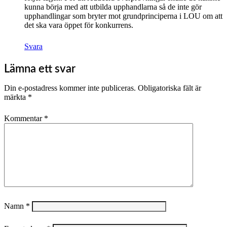
kunna börja med att utbilda upphandlarna så de inte gör
upphandlingar som bryter mot grundprinciperna i LOU om att
det ska vara öppet för konkurrens.
Svara
Lämna ett svar
Din e-postadress kommer inte publiceras.
Obligatoriska fält är
märkta
*
Kommentar
*
Namn
*