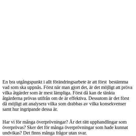
En bra utgångspunkt i allt förändringsarbete är att först bestämma
vad som ska uppnås. Först när man gjort det, är det möjligt att pröva
vilka åtgärder som är mest lämpliga. Först då kan de tänkta
åtgärderna prövas utifrån om de är effektiva. Dessutom är det först
då möjligt att analysera vilka som drabbas av vilka konsekvenser
samt hur ingripande dessa är.
Har vi för många överprövningar? Är det rätt upphandlingar som
överprövas? Sker det för många överprövningar som hade kunnat
undvikas? Det finns många frågor utan svar.