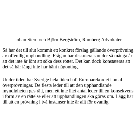
Johan Stern och Björn Bergström, Ramberg Advokater.
Så har det till slut kommit ett konkret förslag gällande överprövning
av offentlig upphandling. Frågan har diskuterats under så många år
att det inte är lönt att söka dess rötter. Det kan dock konstateras att
det så här långt inte har hänt någonting.
Under tiden har Sverige hela tiden haft Europarekordet i antal
överprövningar. De flesta leder till att den upphandlande
myndigheten ges rätt, men ett inte litet antal leder till en konsekvens
i form av en rättelse eller att upphandlingen ska göras om. Lägg här
till att en prövning i två instanser inte är allt för ovanlig.