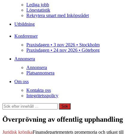
Lediga jobb
Lönestatistik
Rekrytera smart med Inköpsrådet
Utbildning
Konferenser
Praxisdagen • 3 nov 2026 • Stockholm
Praxisdagen • 24 nov 2026 • Göteborg
Annonsera
Annonsera
Platsannonsera
Om oss
Kontakta oss
Integritetsspolicy
Sök
Sök
Överprövning av offentlig upphandling
Juridisk krönika
Finansdepartementets promemoria och utkast till