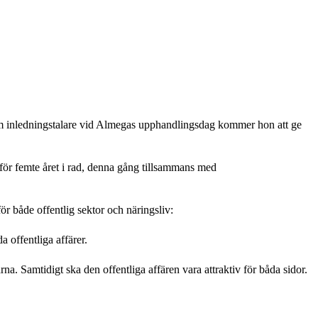
 inledningstalare vid Almegas upphandlingsdag kommer hon att ge
ör femte året i rad, denna gång tillsammans med
ör både offentlig sektor och näringsliv:
 offentliga affärer.
. Samtidigt ska den offentliga affären vara attraktiv för båda sidor.