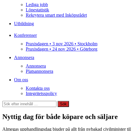
Lediga jobb
Lönestatistik
Rekrytera smart med Inköpsrådet
Utbildning
Konferenser
Praxisdagen • 3 nov 2026 • Stockholm
Praxisdagen • 24 nov 2026 • Göteborg
Annonsera
Annonsera
Platsannonsera
Om oss
Kontakta oss
Integritetsspolicy
Sök
Sök
Nyttig dag för både köpare och säljare
Almegas upphandlingsdag bjuder på allt från nybakad civilminister 