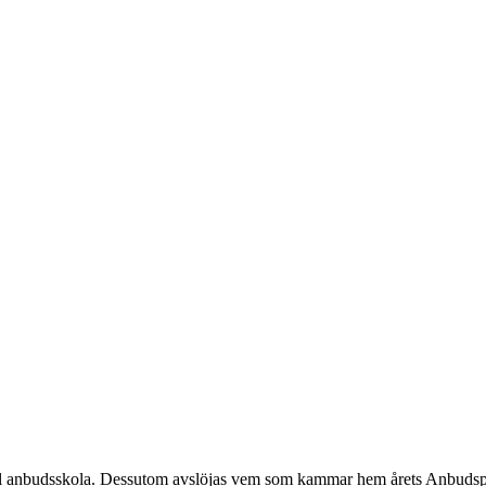
till anbudsskola. Dessutom avslöjas vem som kammar hem årets Anbudsp