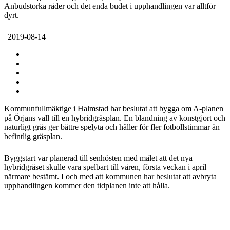
Anbudstorka råder och det enda budet i upphandlingen var alltför
dyrt.
| 2019-08-14
Kommunfullmäktige i Halmstad har beslutat att bygga om A-planen
på Örjans vall till en hybridgräsplan. En blandning av konstgjort och
naturligt gräs ger bättre spelyta och håller för fler fotbollstimmar än
befintlig gräsplan.
Byggstart var planerad till senhösten med målet att det nya
hybridgräset skulle vara spelbart till våren, första veckan i april
närmare bestämt. I och med att kommunen har beslutat att avbryta
upphandlingen kommer den tidplanen inte att hålla.