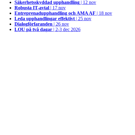
Säkerhetsskyddad upphandling
| 12 nov
Robusta IT-avtal
| 17 nov
Entreprenadupphandling och AMA AF
| 18 nov
Leda upphandlingar effektivt
| 25 nov
Dialogförfaranden
| 26 nov
LOU på två dagar
| 2-3 dec 2026