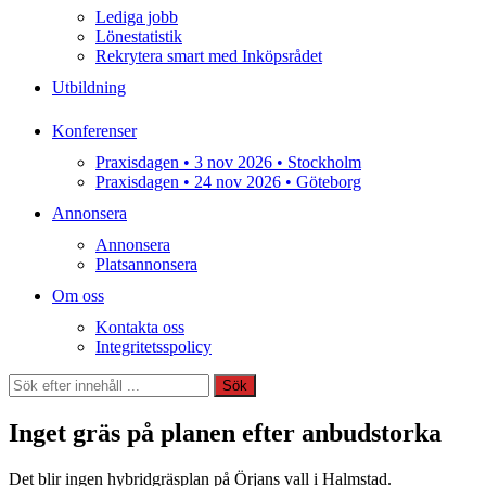
Lediga jobb
Lönestatistik
Rekrytera smart med Inköpsrådet
Utbildning
Konferenser
Praxisdagen • 3 nov 2026 • Stockholm
Praxisdagen • 24 nov 2026 • Göteborg
Annonsera
Annonsera
Platsannonsera
Om oss
Kontakta oss
Integritetsspolicy
Sök
Sök
Inget gräs på planen efter anbudstorka
Det blir ingen hybridgräsplan på Örjans vall i Halmstad.