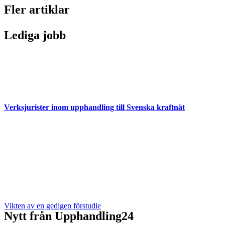
Fler artiklar
Lediga jobb
Verksjurister inom upphandling till Svenska kraftnät
Vikten av en gedigen förstudie
Nytt från Upphandling24