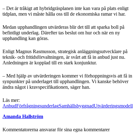
– Det är tråkigt att hybridgräsplanen inte kan vara på plats enligt
tidplan, men vi måste hålla oss till de ekonomiska ramar vi har.
Medan upphandlingen utvärderas blir det till att sparka boll på
befintligt underlag. Därefter tas beslut om hur och när en ny
upphandling kan göras.
Enligt Magnus Rasmusson, strategisk anläggningsutvecklare på
teknik- och fritidsförvaltningen, är svårt att få in anbud just nu.
Anledningen är kopplad till en stark konjunktur.
– Med hjälp av utvärderingen kommer vi förhoppningsvis att få in
synpunkter på underlaget till upphandlingen. Vi kanske behöver
ändra något i kravspecifikationen, säger han.
Läs mer:
Anbud
Förfrågningsunderlag
Samhällsbyggnad
Utvärderingsmodell
Amanda Hallström
Kommentatorerna ansvarar för sina egna kommentarer