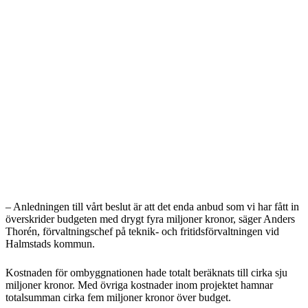
– Anledningen till vårt beslut är att det enda anbud som vi har fått in
överskrider budgeten med drygt fyra miljoner kronor, säger Anders
Thorén, förvaltningschef på teknik- och fritidsförvaltningen vid
Halmstads kommun.
Kostnaden för ombyggnationen hade totalt beräknats till cirka sju
miljoner kronor. Med övriga kostnader inom projektet hamnar
totalsumman cirka fem miljoner kronor över budget.