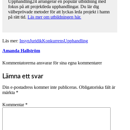
Upphandling24 arrangerar en populär utbildning med
fokus på att projektleda upphandlingar. Du lär dig
välbeprövade metoder för att lyckas leda projekt i hamn
på rätt tid.
Läs mer om utbildningen här.
Läs mer:
Insyn
Juridik
Konkurrens
Upphandling
Amanda Hallström
Kommentatorerna ansvarar för sina egna kommentarer
Lämna ett svar
Din e-postadress kommer inte publiceras.
Obligatoriska fält är
märkta
*
Kommentar
*