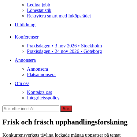
Lediga jobb
Lönestatistik
Rekrytera smart med Inköpsrådet
Utbildning
Konferenser
Praxisdagen • 3 nov 2026 • Stockholm
Praxisdagen • 24 nov 2026 • Göteborg
Annonsera
Annonsera
Platsannonsera
Om oss
Kontakta oss
Integritetsspolicy
Sök
Sök
Frisk och fräsch upphandlingsforskning
Konkurrensverkets tävling lockade många uppsatser på temat