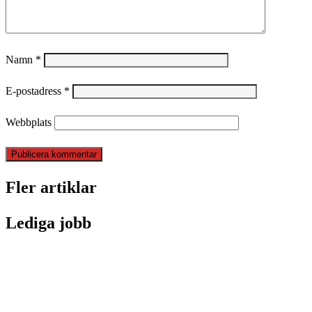
Namn
*
E-postadress
*
Webbplats
Fler artiklar
Lediga jobb