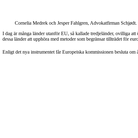
Cornelia Medrek och Jesper Fahlgren, Advokatfirman Schjødt.
I dag är många länder utanför EU, så kallade tredjeländer, ovilliga at
dessa länder att upphöra med metoder som begränsar tillträdet för eur
Enligt det nya instrumentet får Europeiska kommissionen besluta om åt