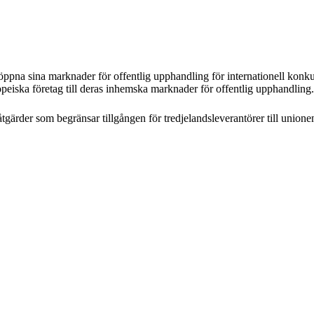
t öppna sina marknader för offentlig upphandling för internationell kon
opeiska företag till deras inhemska marknader för offentlig upphandling.
gärder som begränsar tillgången för tredjelandsleverantörer till unionen