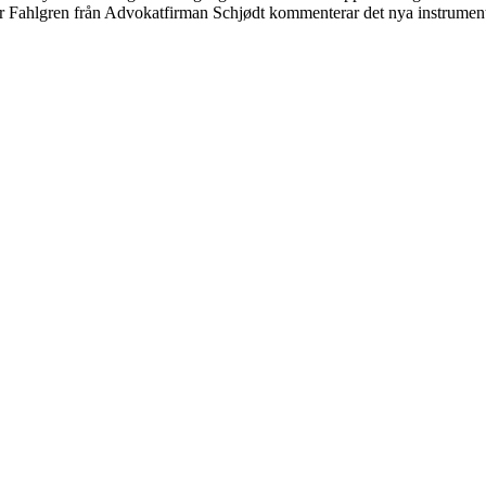
sper Fahlgren från Advokatfirman Schjødt kommenterar det nya instrument