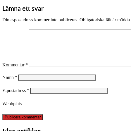
Lämna ett svar
Din e-postadress kommer inte publiceras.
Obligatoriska fält är märkta
Kommentar
*
Namn
*
E-postadress
*
Webbplats
Fler artiklar