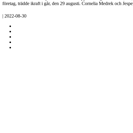
företag, trädde ikraft i går, den 29 augusti. Cornelia Medrek och Je
| 2022-08-30