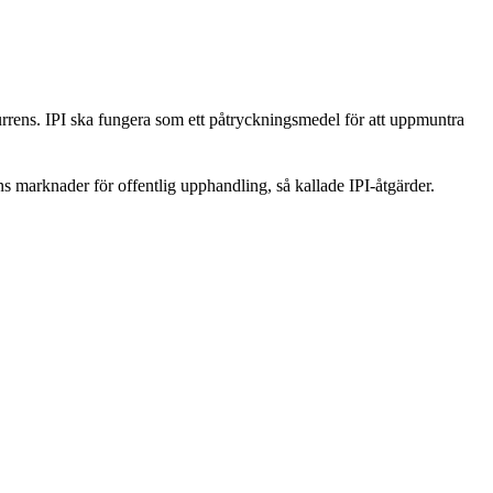
kurrens. IPI ska fungera som ett påtryckningsmedel för att uppmuntra
s marknader för offentlig upphandling, så kallade IPI-åtgärder.