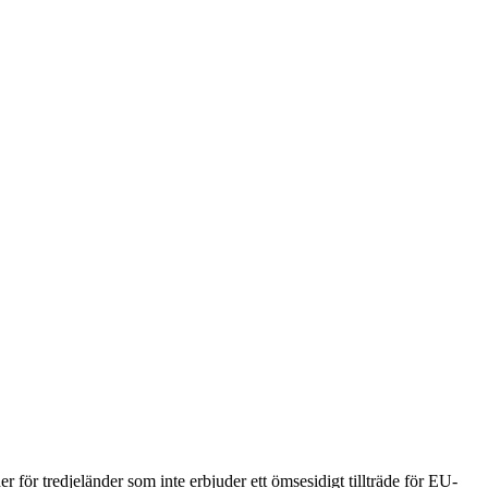
 för tredjeländer som inte erbjuder ett ömsesidigt tillträde för EU-