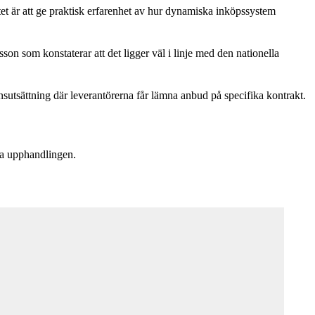
tet är att ge praktisk erfarenhet av hur dynamiska inköpssystem
son som konstaterar att det ligger väl i linje med den nationella
utsättning där leverantörerna får lämna anbud på specifika kontrakt.
ga upphandlingen.