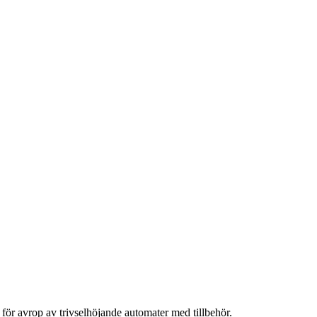
för avrop av trivselhöjande automater med tillbehör.