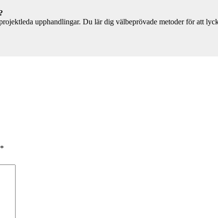
?
ojektleda upphandlingar. Du lär dig välbeprövade metoder för att lycka
*