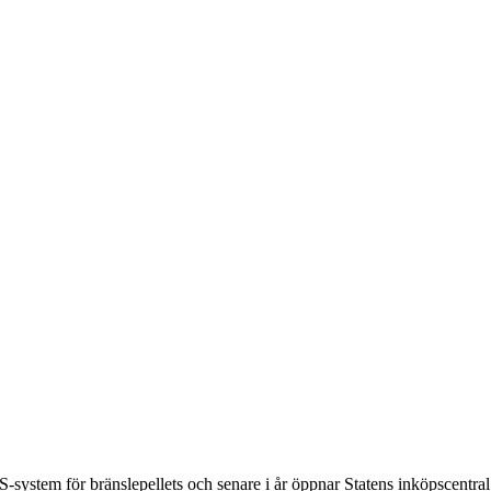
ystem för bränslepellets och senare i år öppnar Statens inköpscentral 