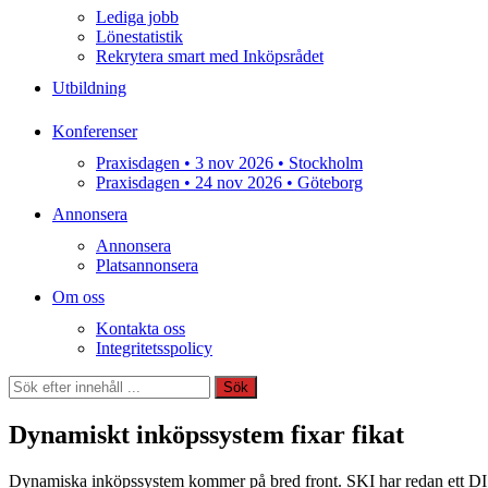
Lediga jobb
Lönestatistik
Rekrytera smart med Inköpsrådet
Utbildning
Konferenser
Praxisdagen • 3 nov 2026 • Stockholm
Praxisdagen • 24 nov 2026 • Göteborg
Annonsera
Annonsera
Platsannonsera
Om oss
Kontakta oss
Integritetsspolicy
Sök
Sök
Dynamiskt inköpssystem fixar fikat
Dynamiska inköpssystem kommer på bred front. SKI har redan ett DIS-s