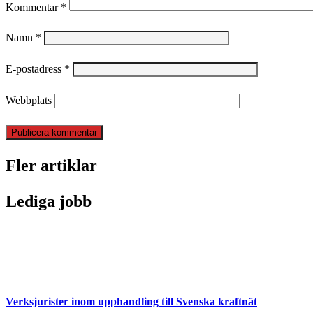
Kommentar
*
Namn
*
E-postadress
*
Webbplats
Fler artiklar
Lediga jobb
Verksjurister inom upphandling till Svenska kraftnät