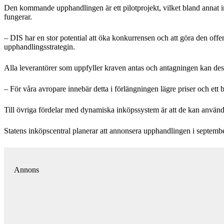
Den kommande upphandlingen är ett pilotprojekt, vilket bland annat in
fungerar.
– DIS har en stor potential att öka konkurrensen och att göra den offen
upphandlingsstrategin.
Alla leverantörer som uppfyller kraven antas och antagningen kan des
– För våra avropare innebär detta i förlängningen lägre priser och ett b
Till övriga fördelar med dynamiska inköpssystem är att de kan använ
Statens inköpscentral planerar att annonsera upphandlingen i septembe
Annons