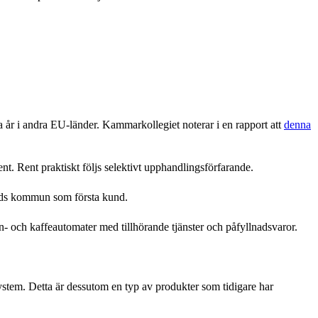
år i andra EU-länder. Kammarkollegiet noterar i en rapport att
denna
t. Rent praktiskt följs selektivt upphandlingsförfarande.
tads kommun som första kund.
en- och kaffeautomater med tillhörande tjänster och påfyllnadsvaror.
system. Detta är dessutom en typ av produkter som tidigare har