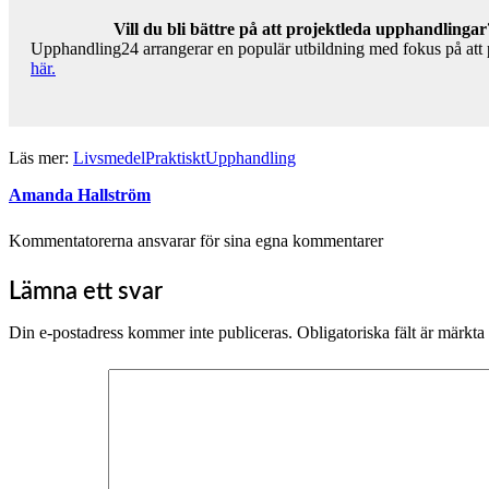
Vill du bli bättre på att projektleda upphandlingar
Upphandling24 arrangerar en populär utbildning med fokus på att pr
här.
Läs mer:
Livsmedel
Praktiskt
Upphandling
Amanda Hallström
Kommentatorerna ansvarar för sina egna kommentarer
Lämna ett svar
Din e-postadress kommer inte publiceras.
Obligatoriska fält är märkta