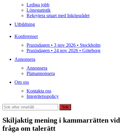
Lediga jobb
Lönestatistik
Rekrytera smart med Inköpsrådet
Utbildning
Konferenser
Praxisdagen • 3 nov 2026 • Stockholm
Praxisdagen • 24 nov 2026 • Göteborg
Annonsera
Annonsera
Platsannonsera
Om oss
Kontakta oss
Integritetsspolicy
Sök
Sök
Skiljaktig mening i kammarrätten vid
fråga om talerätt