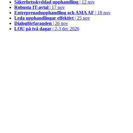
Säkerhetsskyddad upphandling
| 12 nov
Robusta IT-avtal
| 17 nov
Entreprenadupphandling och AMA AF
| 18 nov
Leda upphandlingar effektivt
| 25 nov
Dialogförfaranden
| 26 nov
LOU på två dagar
| 2-3 dec 2026