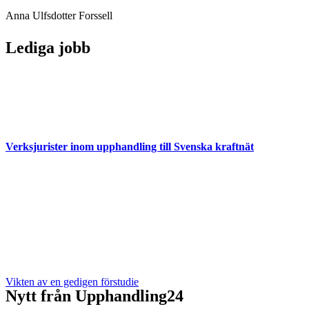
Anna Ulfsdotter Forssell
Lediga jobb
Verksjurister inom upphandling till Svenska kraftnät
Vikten av en gedigen förstudie
Nytt från Upphandling24