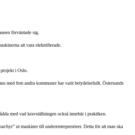
munen förväntade sig.
skinerna att vara elektrifierade.
projekt i Oslo.
mmans med fem andra kommuner har varit betydelsefullt. Östersunds
stådda med vad kravställningen också innebär i praktiken.
ar/hyr” ut maskiner till underentreprenörer. Detta för att man ska