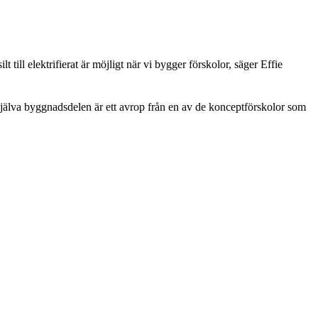
 till elektrifierat är möjligt när vi bygger förskolor, säger Effie
själva byggnadsdelen är ett avrop från en av de konceptförskolor som