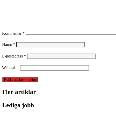
Kommentar
*
Namn
*
E-postadress
*
Webbplats
Fler artiklar
Lediga jobb