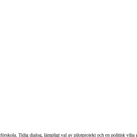
rskola. Tidig dialog, lämpligt val av pilotprojekt och en politisk vilja g