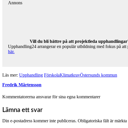
Annons
Vill du bli bättre på att projektleda upphandlingar
Upphandling24 arrangerar en populär utbildning med fokus på att pr
här.
Läs mer:
Upphandling
Förskola
Klimatkrav
Östersunds kommun
Fredrik Mårtensson
Kommentatorerna ansvarar för sina egna kommentarer
Lämna ett svar
Din e-postadress kommer inte publiceras.
Obligatoriska fält är märkta