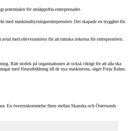
 potentialen för utsläppsfria entreprenader.
rekt med maskinuthyrningsentreprenörer. Det skapade en trygghet för
avtal med elleverantören för att minska riskerna för entreprenören.
g. Rätt storlek på organisationen är också viktigt för att alla ska
ingar med förarutbildning till de nya maskinerna, säger Freja Rahm.
 kronor. En överenskommelse finns mellan Skanska och Östersunds