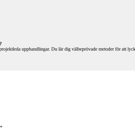
?
ojektleda upphandlingar. Du lär dig välbeprövade metoder för att lycka
*