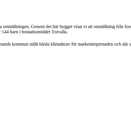
 omställningen. Genom det här bygget visar vi att omställning från fossilt
r 144 barn i bostadsområdet Torvalla.
tersunds kommun ställt hårda klimatkrav för markentreprenaden och där 