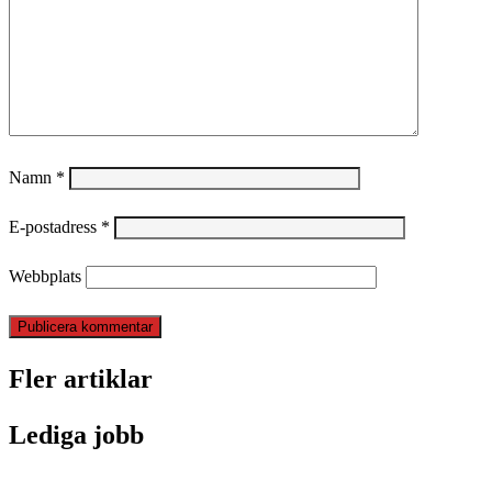
Namn
*
E-postadress
*
Webbplats
Fler artiklar
Lediga jobb