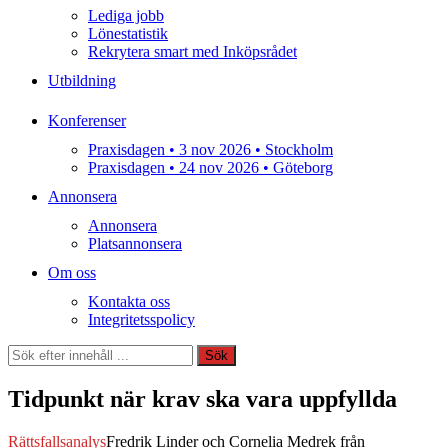
Lediga jobb
Lönestatistik
Rekrytera smart med Inköpsrådet
Utbildning
Konferenser
Praxisdagen • 3 nov 2026 • Stockholm
Praxisdagen • 24 nov 2026 • Göteborg
Annonsera
Annonsera
Platsannonsera
Om oss
Kontakta oss
Integritetsspolicy
Sök
Sök
Tidpunkt när krav ska vara uppfyllda
Rättsfallsanalys
Fredrik Linder och Cornelia Medrek från