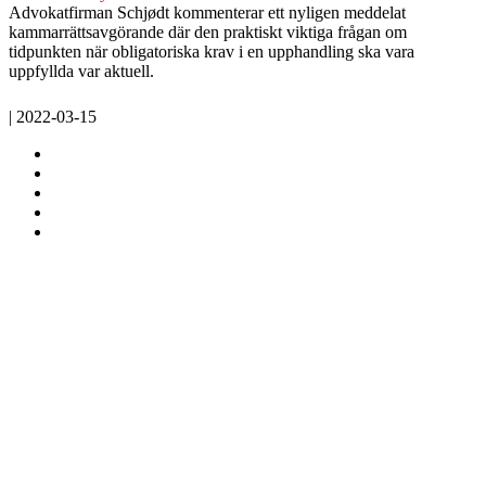
Advokatfirman Schjødt kommenterar ett nyligen meddelat
kammarrättsavgörande där den praktiskt viktiga frågan om
tidpunkten när obligatoriska krav i en upphandling ska vara
uppfyllda var aktuell.
| 2022-03-15