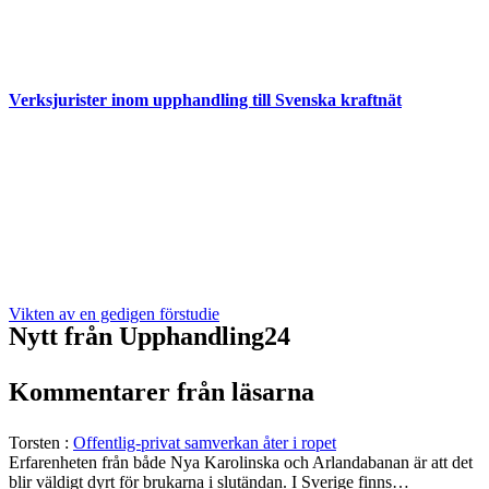
Verksjurister inom upphandling till Svenska kraftnät
Vikten av en gedigen förstudie
Nytt från Upphandling24
Kommentarer från läsarna
Torsten
:
Offentlig-privat samverkan åter i ropet
Erfarenheten från både Nya Karolinska och Arlandabanan är att det
blir väldigt dyrt för brukarna i slutändan. I Sverige finns…