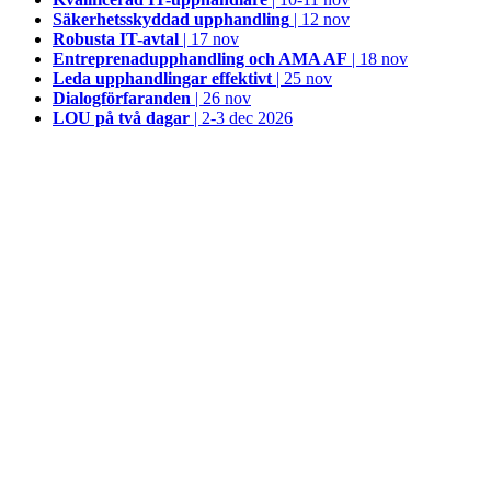
Säkerhetsskyddad upphandling
| 12 nov
Robusta IT-avtal
| 17 nov
Entreprenadupphandling och AMA AF
| 18 nov
Leda upphandlingar effektivt
| 25 nov
Dialogförfaranden
| 26 nov
LOU på två dagar
| 2-3 dec 2026