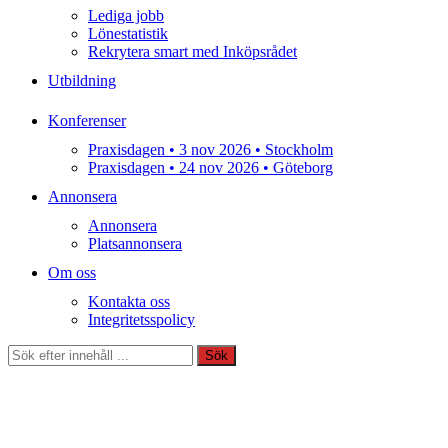
Lediga jobb
Lönestatistik
Rekrytera smart med Inköpsrådet
Utbildning
Konferenser
Praxisdagen • 3 nov 2026 • Stockholm
Praxisdagen • 24 nov 2026 • Göteborg
Annonsera
Annonsera
Platsannonsera
Om oss
Kontakta oss
Integritetsspolicy
Sök
Sök