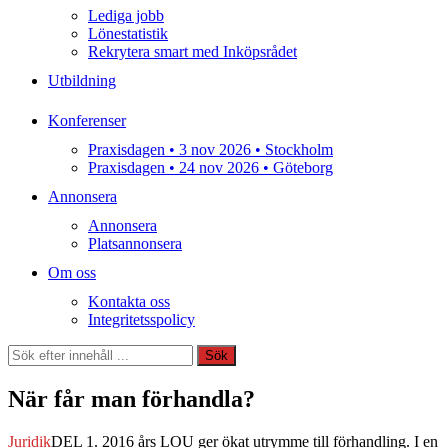
Lediga jobb
Lönestatistik
Rekrytera smart med Inköpsrådet
Utbildning
Konferenser
Praxisdagen • 3 nov 2026 • Stockholm
Praxisdagen • 24 nov 2026 • Göteborg
Annonsera
Annonsera
Platsannonsera
Om oss
Kontakta oss
Integritetsspolicy
Sök
Sök
När får man förhandla?
Juridik
DEL 1. 2016 års LOU ger ökat utrymme till förhandling. I en