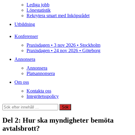
Lediga jobb
Lönestatistik
Rekrytera smart med Inköpsrådet
Utbildning
Konferenser
Praxisdagen • 3 nov 2026 • Stockholm
Praxisdagen • 24 nov 2026 • Göteborg
Annonsera
Annonsera
Platsannonsera
Om oss
Kontakta oss
Integritetsspolicy
Sök
Sök
Del 2: Hur ska myndigheter bemöta
avtalsbrott?