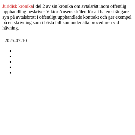
Juridisk krönika
I del 2 av sin krönika om avtalsrätt inom offentlig
upphandling beskriver Viktor Anseus skälen för att ha en strängare
syn på avtalsbrott i offentligt upphandlade kontrakt och ger exempel
på en skrivning som i bästa fall kan underlätta proceduren vid
hävning.
| 2025-07-10