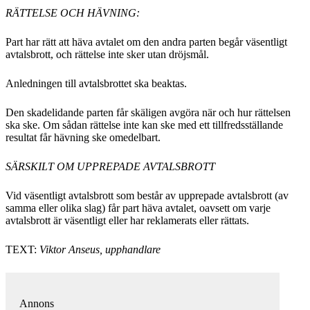
RÄTTELSE OCH HÄVNING:
Part har rätt att häva avtalet om den andra parten begår väsentligt
avtalsbrott, och rättelse inte sker utan dröjsmål.
Anledningen till avtalsbrottet ska beaktas.
Den skadelidande parten får skäligen avgöra när och hur rättelsen
ska ske. Om sådan rättelse inte kan ske med ett tillfredsställande
resultat får hävning ske omedelbart.
SÄRSKILT OM UPPREPADE AVTALSBROTT
Vid väsentligt avtalsbrott som består av upprepade avtalsbrott (av
samma eller olika slag) får part häva avtalet, oavsett om varje
avtalsbrott är väsentligt eller har reklamerats eller rättats.
TEXT:
Viktor Anseus, upphandlare
Annons