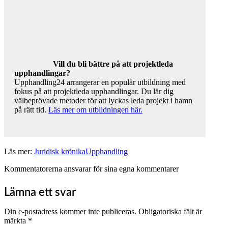
Vill du bli bättre på att projektleda
upphandlingar?
Upphandling24 arrangerar en populär utbildning med
fokus på att projektleda upphandlingar. Du lär dig
välbeprövade metoder för att lyckas leda projekt i hamn
på rätt tid.
Läs mer om utbildningen här.
Läs mer:
Juridisk krönika
Upphandling
Kommentatorerna ansvarar för sina egna kommentarer
Lämna ett svar
Din e-postadress kommer inte publiceras.
Obligatoriska fält är
märkta
*