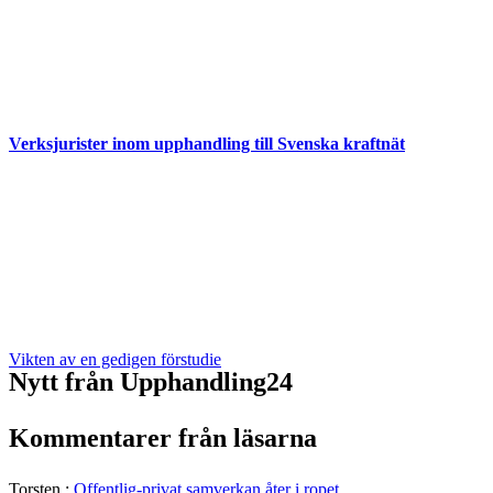
Verksjurister inom upphandling till Svenska kraftnät
Vikten av en gedigen förstudie
Nytt från Upphandling24
Kommentarer från läsarna
Torsten
:
Offentlig-privat samverkan åter i ropet