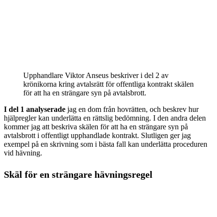
Upphandlare Viktor Anseus beskriver i del 2 av
krönikorna kring avtalsrätt för offentliga kontrakt skälen
för att ha en strängare syn på avtalsbrott.
I del 1 analyserade
jag en dom från hovrätten, och beskrev hur
hjälpregler kan underlätta en rättslig bedömning. I den andra delen
kommer jag att beskriva skälen för att ha en strängare syn på
avtalsbrott i offentligt upphandlade kontrakt. Slutligen ger jag
exempel på en skrivning som i bästa fall kan underlätta proceduren
vid hävning.
Skäl för en strängare hävningsregel