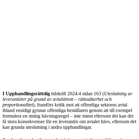
I Upphandlingsrättslig
tidskrift 2024:4 sidan 163 (
Uteslutning av
leverantörer på grund av avtalsbrott – rättssäkerhet och
proportionalitet
), framförs kritik mot att offentliga sektorns avtal
ibland ensidigt gynnar offentliga beställaren genom att till exempel
formulera en sträng hävningsregel – inte minst eftersom det kan det
få stora konsekvenser för en leverantör om avtalet hävs, eftersom det
kan grunda uteslutning i andra upphandlingar.