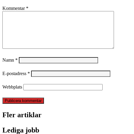
Kommentar
*
Namn
*
E-postadress
*
Webbplats
Fler artiklar
Lediga jobb