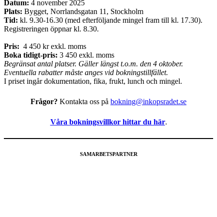
Datum:
4 november 2025
Plats:
Bygget, Norrlandsgatan 11, Stockholm
Tid:
kl. 9.30-16.30 (med efterföljande mingel fram till kl. 17.30).
Registreringen öppnar kl. 8.30.
Pris:
4 450 kr exkl. moms
Boka tidigt-pris:
3 450 exkl. moms
Begränsat antal platser. Gäller längst t.o.m. den 4 oktober.
Eventuella rabatter måste anges vid bokningstillfället.
I priset ingår dokumentation, fika, frukt, lunch och mingel.
Frågor?
Kontakta oss på
bokning@inkopsradet.se
Våra bokningsvillkor hittar du här
.
SAMARBETSPARTNER