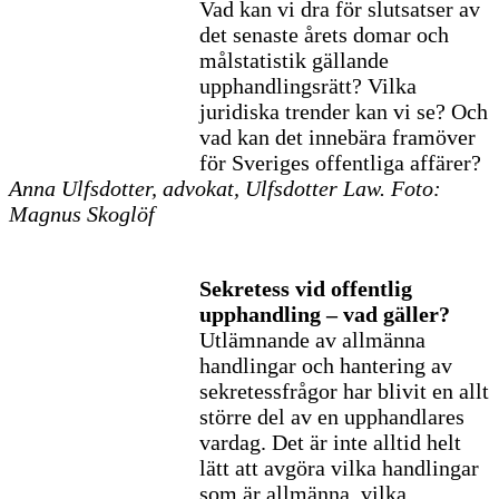
Vad kan vi dra för slutsatser av
det senaste årets domar och
målstatistik gällande
upphandlingsrätt? Vilka
juridiska trender kan vi se? Och
vad kan det innebära framöver
för Sveriges offentliga affärer?
Anna Ulfsdotter, advokat, Ulfsdotter Law. Foto:
Magnus Skoglöf
Sekretess vid offentlig
upphandling – vad gäller?
Utlämnande av allmänna
handlingar och hantering av
sekretessfrågor har blivit en allt
större del av en upphandlares
vardag. Det är inte alltid helt
lätt att avgöra vilka handlingar
som är allmänna, vilka