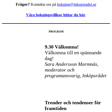
Frågor?
Kontakta oss på
bokning@inkopsradet.se
Våra bokningsvillkor hittar du här
.
PROGRAM
9.30 Välkomna!
Välkomna till en spännande
dag!
Sara Andersson Marmnäs,
moderator och
programansvarig, Inköpsrådet
Trender och tendenser för
framtiden