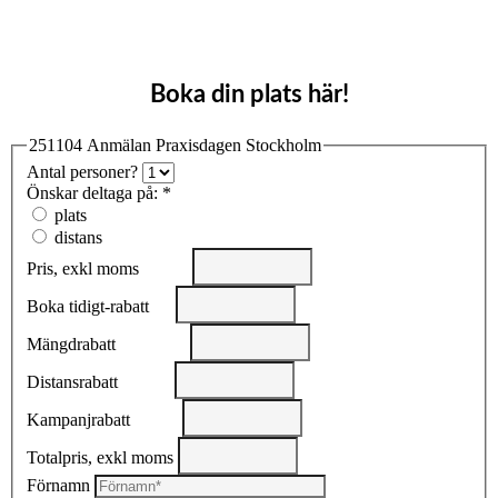
Boka din plats här!
251104 Anmälan Praxisdagen Stockholm
Antal personer?
Önskar deltaga på:
*
plats
distans
Pris, exkl moms
Boka tidigt-rabatt
Mängdrabatt
Distansrabatt
Kampanjrabatt
Totalpris, exkl moms
Förnamn