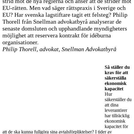
strid mot de nya reglerna och anser att de strider mot
EU-rätten. Men vad säger rättspraxis i Sverige och
EU? Har svenska lagstiftare tagit ett felsteg? Philip
Thorell från Snellman advokatbyrå analyserar de
senaste domsluten och upphandlande myndigheters
möjlighet att reservera kontrakt för idéburna
organisationer.
Philip Thorell, advokat, Snellman Advokatbyrå
Så ställer du
krav för att
säkerställa
ekonomisk
kapacitet
Hur
säkerställer du
att dina
leverantörer
har tillräcklig
ekonomisk
kapacitet för
att de ska kunna fullgöra sina avtalsförpliktelser? I tider av