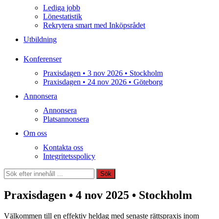
Lediga jobb
Lönestatistik
Rekrytera smart med Inköpsrådet
Utbildning
Konferenser
Praxisdagen • 3 nov 2026 • Stockholm
Praxisdagen • 24 nov 2026 • Göteborg
Annonsera
Annonsera
Platsannonsera
Om oss
Kontakta oss
Integritetsspolicy
Sök
Sök
Praxisdagen • 4 nov 2025 • Stockholm
Välkommen till en effektiv heldag med senaste rättspraxis inom