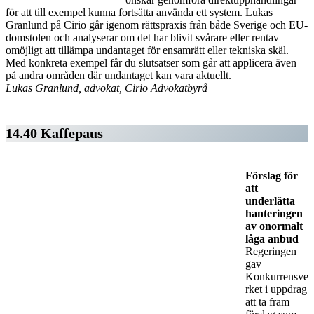
för att till exempel kunna fortsätta använda ett system. Lukas
Granlund på Cirio går igenom rättspraxis från både Sverige och EU-
domstolen och analyserar om det har blivit svårare eller rentav
omöjligt att tillämpa undantaget för ensamrätt eller tekniska skäl.
Med konkreta exempel får du slutsatser som går att applicera även
på andra områden där undantaget kan vara aktuellt.
Lukas Granlund, advokat, Cirio Advokatbyrå
14.40 Kaffepaus
Förslag för
att
underlätta
hanteringen
av onormalt
låga anbud
Regeringen
gav
Konkurrensve
rket i uppdrag
att ta fram