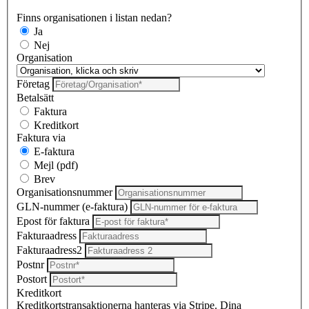
Finns organisationen i listan nedan?
Ja
Nej
Organisation
Företag
Betalsätt
Faktura
Kreditkort
Faktura via
E-faktura
Mejl (pdf)
Brev
Organisationsnummer
GLN-nummer (e-faktura)
Epost för faktura
Fakturaadress
Fakturaadress2
Postnr
Postort
Kreditkort
Kreditkortstransaktionerna hanteras via Stripe. Dina