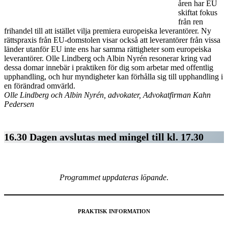
åren har EU
skiftat fokus
från ren
frihandel till att istället vilja premiera europeiska leverantörer. Ny
rättspraxis från EU-domstolen visar också att leverantörer från vissa
länder utanför EU inte ens har samma rättigheter som europeiska
leverantörer. Olle Lindberg och Albin Nyrén resonerar kring vad
dessa domar innebär i praktiken för dig som arbetar med offentlig
upphandling, och hur myndigheter kan förhålla sig till upphandling i
en förändrad omvärld.
Olle Lindberg och Albin Nyrén, advokater, Advokatfirman Kahn
Pedersen
16.30 Dagen avslutas med mingel till kl. 17.30
Programmet uppdateras löpande
.
PRAKTISK INFORMATION