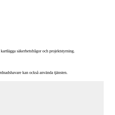
artlägga säkerhetsfrågor och projektstyrning.
rdnadshavare kan också använda tjänsten.