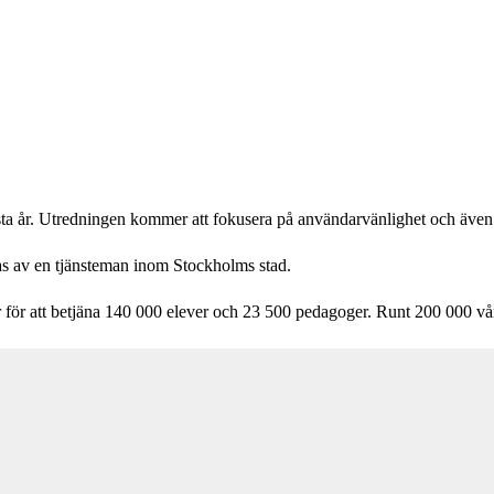
ta år. Utredningen kommer att fokusera på användarvänlighet och även k
as av en tjänsteman inom Stockholms stad.
 för att betjäna 140 000 elever och 23 500 pedagoger. Runt 200 000 vå