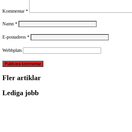
Kommentar
*
Namn
*
E-postadress
*
Webbplats
Fler artiklar
Lediga jobb