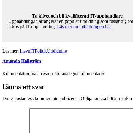
Ta klivet och bli kvalificerad IT-upphandlare
Upphandling24 arrangerar en populär utbildning som rustar dig för
fokus på IT-upphandling.
Läs mer om utbildningen här.
Läs mer:
Insyn
IT
Politik
Utbildning
Amanda Hallström
Kommentatorerna ansvarar för sina egna kommentarer
Lämna ett svar
Din e-postadress kommer inte publiceras.
Obligatoriska fält är märkta