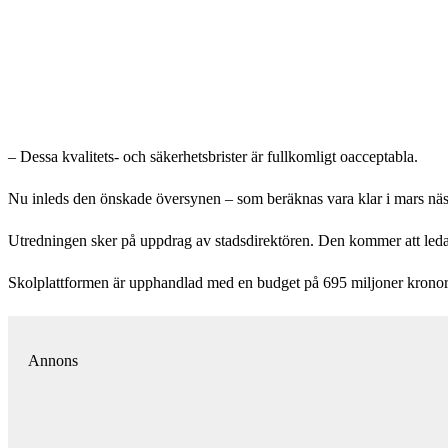
– Dessa kvalitets- och säkerhetsbrister är fullkomligt oacceptabla.
Nu inleds den önskade översynen – som beräknas vara klar i mars näs
Utredningen sker på uppdrag av stadsdirektören. Den kommer att led
Skolplattformen är upphandlad med en budget på 695 miljoner kronor
Annons