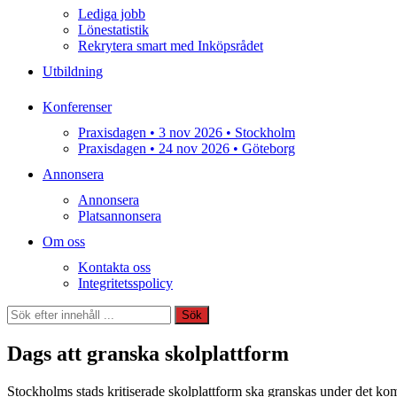
Lediga jobb
Lönestatistik
Rekrytera smart med Inköpsrådet
Utbildning
Konferenser
Praxisdagen • 3 nov 2026 • Stockholm
Praxisdagen • 24 nov 2026 • Göteborg
Annonsera
Annonsera
Platsannonsera
Om oss
Kontakta oss
Integritetsspolicy
Sök
Sök
Dags att granska skolplattform
Stockholms stads kritiserade skolplattform ska granskas under det kom