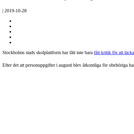
| 2019-10-28
Stockholms stads skolplattform har fått inte bara
fått kritik för att läc
Efter det att personuppgifter i augusti blev åtkomliga för obehöriga har