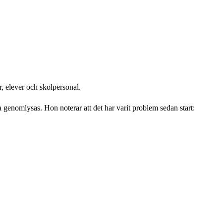
, elever och skolpersonal.
ka genomlysas. Hon noterar att det har varit problem sedan start: