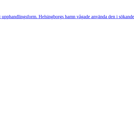
 upphandlingsform. Helsingborgs hamn vågade använda den i sökandet eft