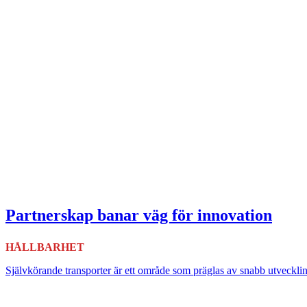
Partnerskap banar väg för innovation
HÅLLBARHET
Självkörande transporter är ett område som präglas av snabb utveckli