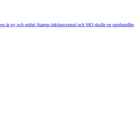
den är ny och enligt Statens inköpscentral och SKI skulle en upphandlin