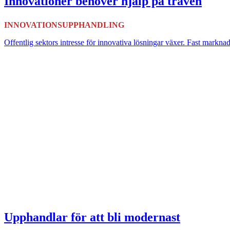
Innovationer behöver hjälp på traven
INNOVATIONSUPPHANDLING
Offentlig sektors intresse för innovativa lösningar växer. Fast markna
Upphandlar för att bli modernast