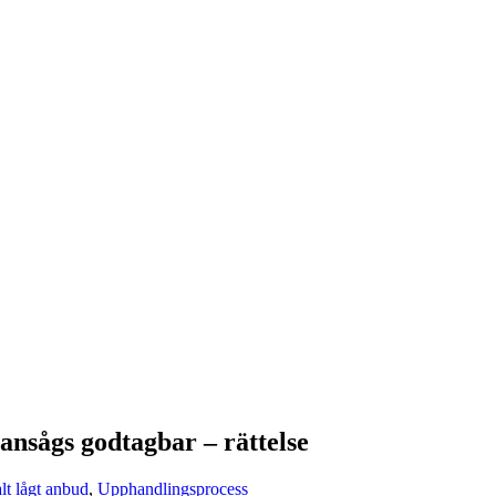
ansågs godtagbar – rättelse
t lågt anbud
,
Upphandlingsprocess