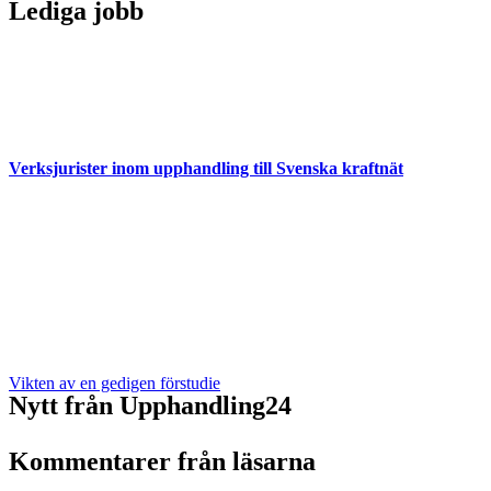
Lediga jobb
Verksjurister inom upphandling till Svenska kraftnät
Vikten av en gedigen förstudie
Nytt från Upphandling24
Kommentarer från läsarna