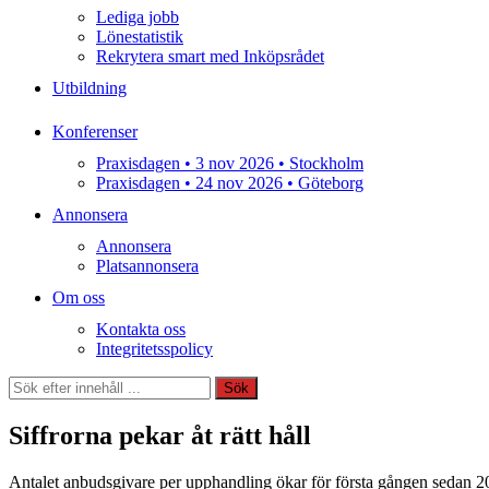
Lediga jobb
Lönestatistik
Rekrytera smart med Inköpsrådet
Utbildning
Konferenser
Praxisdagen • 3 nov 2026 • Stockholm
Praxisdagen • 24 nov 2026 • Göteborg
Annonsera
Annonsera
Platsannonsera
Om oss
Kontakta oss
Integritetsspolicy
Sök
Sök
Siffrorna pekar åt rätt håll
Antalet anbudsgivare per upphandling ökar för första gången sedan 201