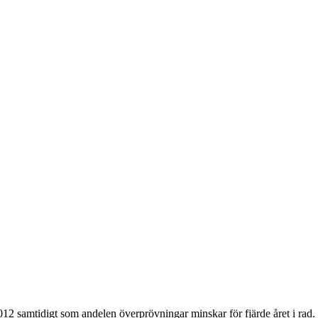
2 samtidigt som andelen överprövningar minskar för fjärde året i rad. D