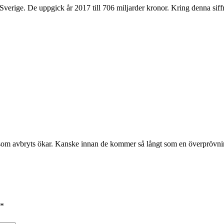
 Sverige. De uppgick år 2017 till 706 miljarder kronor. Kring denna sif
 som avbryts ökar. Kanske innan de kommer så långt som en överprövni
*