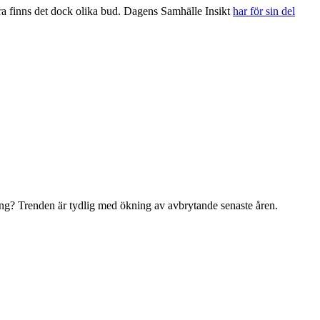
fra finns det dock olika bud. Dagens Samhälle Insikt
har för sin del
ng? Trenden är tydlig med ökning av avbrytande senaste åren.