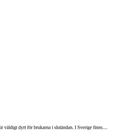
r väldigt dyrt för brukarna i slutändan. I Sverige finns…