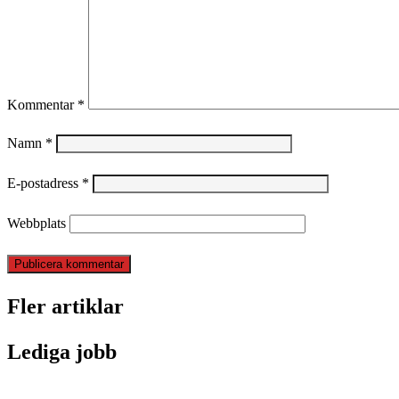
Kommentar
*
Namn
*
E-postadress
*
Webbplats
Fler artiklar
Lediga jobb