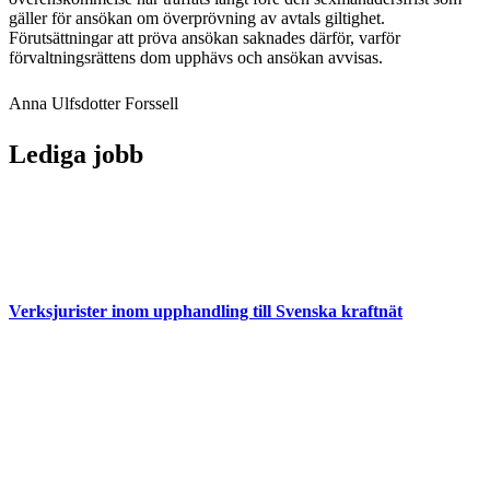
gäller för ansökan om överprövning av avtals giltighet.
Förutsättningar att pröva ansökan saknades därför, varför
förvaltningsrättens dom upphävs och ansökan avvisas.
Anna Ulfsdotter Forssell
Lediga jobb
Verksjurister inom upphandling till Svenska kraftnät