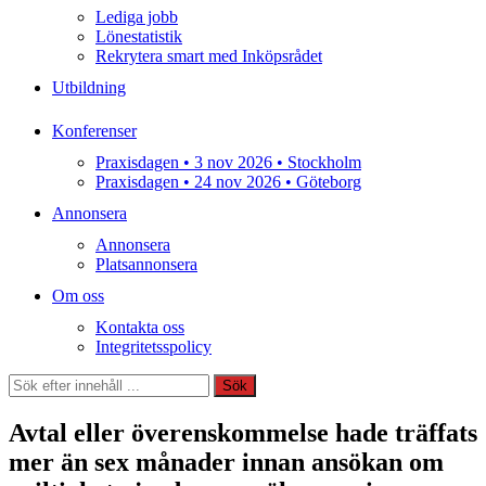
Lediga jobb
Lönestatistik
Rekrytera smart med Inköpsrådet
Utbildning
Konferenser
Praxisdagen • 3 nov 2026 • Stockholm
Praxisdagen • 24 nov 2026 • Göteborg
Annonsera
Annonsera
Platsannonsera
Om oss
Kontakta oss
Integritetsspolicy
Sök
Sök
Avtal eller överenskommelse hade träffats
mer än sex månader innan ansökan om