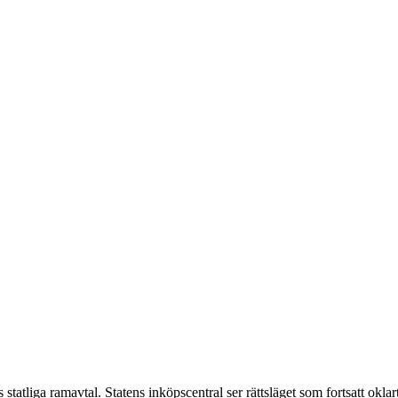
atliga ramavtal. Statens inköpscentral ser rättsläget som fortsatt oklar