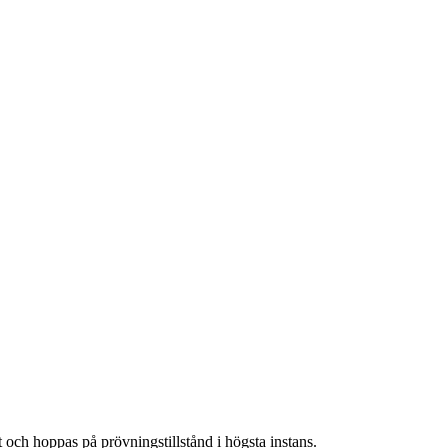
t och hoppas på prövningstillstånd i högsta instans.