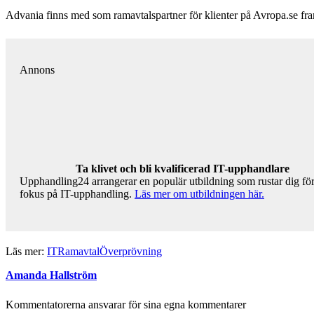
Advania finns med som ramavtalspartner för klienter på Avropa.se fram t
Annons
Ta klivet och bli kvalificerad IT-upphandlare
Upphandling24 arrangerar en populär utbildning som rustar dig för
fokus på IT-upphandling.
Läs mer om utbildningen här.
Läs mer:
IT
Ramavtal
Överprövning
Amanda Hallström
Kommentatorerna ansvarar för sina egna kommentarer