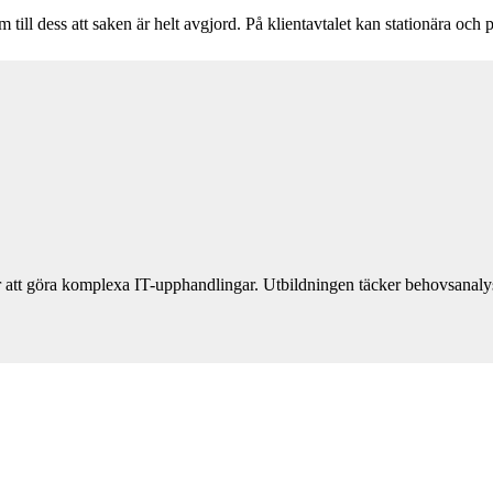
ill dess att saken är helt avgjord. På klientavtalet kan stationära och p
 att göra komplexa IT-upphandlingar. Utbildningen täcker behovsanalys, 