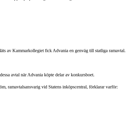
läts av Kammarkollegiet fick Advania en genväg till statliga ramavtal.
st dessa avtal när Advania köpte delar av konkursboet.
öm, ramavtalsansvarig vid Statens inköpscentral, förklarar varför: