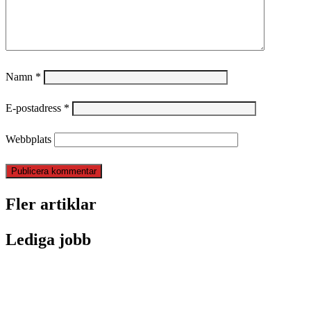
Namn
*
E-postadress
*
Webbplats
Fler artiklar
Lediga jobb