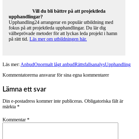
Vill du bli bättre på att projektleda
upphandlingar?
Upphandling24 arrangerar en populär utbildning med
fokus på att projektleda upphandlingar. Du lär dig
välbeprövade metoder för att lyckas leda projekt i hamn
på rätt tid.
Läs mer om utbildningen här.
Läs mer:
Anbud
Onormalt lågt anbud
Rättsfallsanalys
Upphandling
Kommentatorerna ansvarar för sina egna kommentarer
Lämna ett svar
Din e-postadress kommer inte publiceras.
Obligatoriska fält är
märkta
*
Kommentar
*