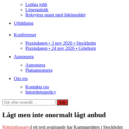
Lediga jobb
Lönestatistik
Rekrytera smart med Inköpsrådet
Utbildning
Konferenser
Praxisdagen • 3 nov 2026 • Stockholm
Praxisdagen • 24 nov 2026 • Göteborg
Annonsera
Annonsera
Platsannonsera
Om oss
Kontakta oss
Integritetsspolicy
Sök
Sök
Lågt men inte onormalt lågt anbud
Rättsfallsanalys
I ett nytt avgörande har Kammarrätten i Stockholm