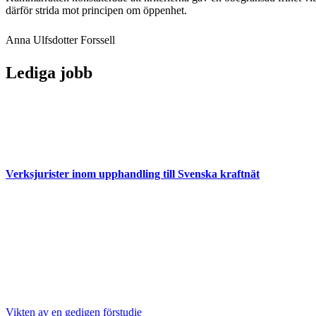
därför strida mot principen om öppenhet.
Anna Ulfsdotter Forssell
Lediga jobb
Verksjurister inom upphandling till Svenska kraftnät
Vikten av en gedigen förstudie