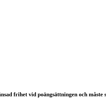
nsad frihet vid poängsättningen och måste sy