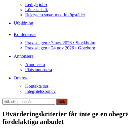
Lediga jobb
Lönestatistik
Rekrytera smart med Inköpsrådet
Utbildning
Konferenser
Praxisdagen • 3 nov 2026 • Stockholm
Praxisdagen • 24 nov 2026 • Göteborg
Annonsera
Annonsera
Platsannonsera
Om oss
Kontakta oss
Integritetsspolicy
Sök
Sök
Utvärderingskriterier får inte ge en obegrä
fördelaktiga anbudet