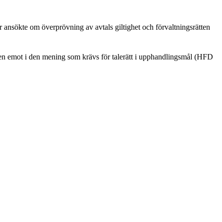
 ansökte om överprövning av avtals giltighet och förvaltningsrätten
en emot i den mening som krävs för talerätt i upphandlingsmål (HFD