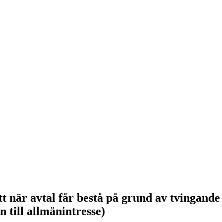
när avtal får bestå på grund av tvingande h
 till allmänintresse)