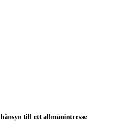
änsyn till ett allmänintresse