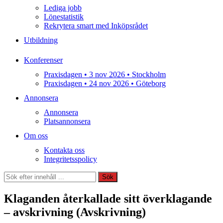
Lediga jobb
Lönestatistik
Rekrytera smart med Inköpsrådet
Utbildning
Konferenser
Praxisdagen • 3 nov 2026 • Stockholm
Praxisdagen • 24 nov 2026 • Göteborg
Annonsera
Annonsera
Platsannonsera
Om oss
Kontakta oss
Integritetsspolicy
Sök
Sök
Klaganden återkallade sitt överklagande
– avskrivning (Avskrivning)