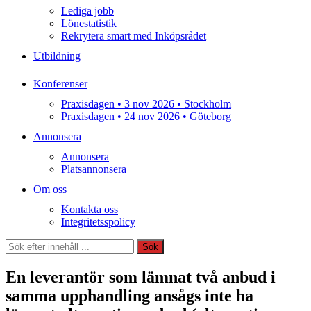
Lediga jobb
Lönestatistik
Rekrytera smart med Inköpsrådet
Utbildning
Konferenser
Praxisdagen • 3 nov 2026 • Stockholm
Praxisdagen • 24 nov 2026 • Göteborg
Annonsera
Annonsera
Platsannonsera
Om oss
Kontakta oss
Integritetsspolicy
Sök
Sök
En leverantör som lämnat två anbud i
samma upphandling ansågs inte ha