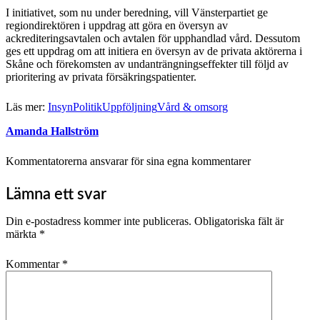
I initiativet, som nu under beredning, vill Vänsterpartiet ge
regiondirektören i uppdrag att göra en översyn av
ackrediteringsavtalen och avtalen för upphandlad vård. Dessutom
ges ett uppdrag om att initiera en översyn av de privata aktörerna i
Skåne och förekomsten av undanträngningseffekter till följd av
prioritering av privata försäkringspatienter.
Läs mer:
Insyn
Politik
Uppföljning
Vård & omsorg
Amanda Hallström
Kommentatorerna ansvarar för sina egna kommentarer
Lämna ett svar
Din e-postadress kommer inte publiceras.
Obligatoriska fält är
märkta
*
Kommentar
*