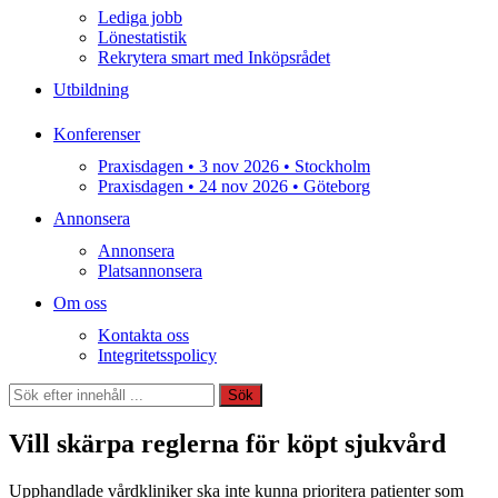
Lediga jobb
Lönestatistik
Rekrytera smart med Inköpsrådet
Utbildning
Konferenser
Praxisdagen • 3 nov 2026 • Stockholm
Praxisdagen • 24 nov 2026 • Göteborg
Annonsera
Annonsera
Platsannonsera
Om oss
Kontakta oss
Integritetsspolicy
Sök
Sök
Vill skärpa reglerna för köpt sjukvård
Upphandlade vårdkliniker ska inte kunna prioritera patienter som