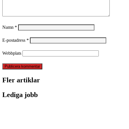
Namn
*
E-postadress
*
Webbplats
Fler artiklar
Lediga jobb